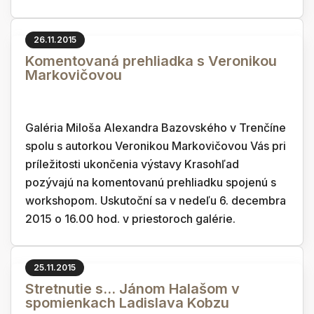
26.11.2015
Komentovaná prehliadka s Veronikou
Markovičovou
Galéria Miloša Alexandra Bazovského v Trenčíne
spolu s autorkou Veronikou Markovičovou Vás pri
príležitosti ukončenia výstavy Krasohľad
pozývajú na komentovanú prehliadku spojenú s
workshopom. Uskutoční sa v nedeľu 6. decembra
2015 o 16.00 hod. v priestoroch galérie.
25.11.2015
Stretnutie s... Jánom Halašom v
spomienkach Ladislava Kobzu