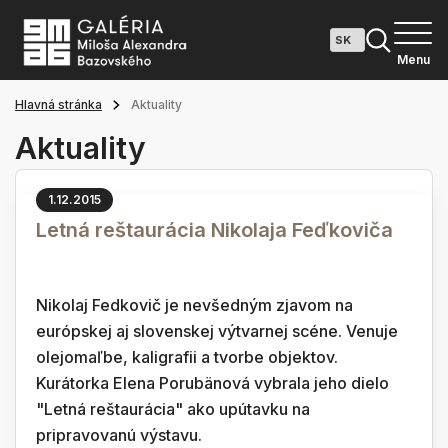
Menu
Hlavná stránka
Aktuality
Aktuality
1.12.2015
Letná reštaurácia Nikolaja Feďkoviča
Nikolaj Fedkovič je nevšedným zjavom na
európskej aj slovenskej výtvarnej scéne. Venuje
olejomaľbe, kaligrafii a tvorbe objektov.
Kurátorka Elena Porubänová vybrala jeho dielo
"Letná reštaurácia" ako upútavku na
pripravovanú výstavu.