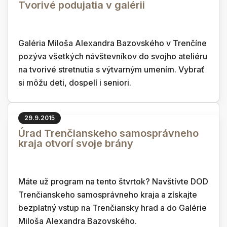
Tvorivé podujatia v galérii
Galéria Miloša Alexandra Bazovského v Trenčíne
pozýva všetkých návštevníkov do svojho ateliéru
na tvorivé stretnutia s výtvarným umením. Vybrať
si môžu deti, dospelí i seniori.
29.9.2015
Úrad Trenčianskeho samosprávneho
kraja otvorí svoje brány
Máte už program na tento štvrtok? Navštívte DOD
Trenčianskeho samosprávneho kraja a získajte
bezplatný vstup na Trenčiansky hrad a do Galérie
Miloša Alexandra Bazovského.