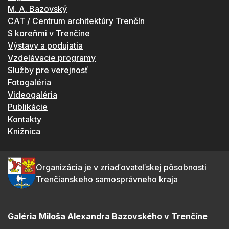
M. A. Bazovský
CAT / Centrum architektúry Trenčín
S koreňmi v Trenčíne
Výstavy a podujatia
Vzdelávacie programy
Služby pre verejnosť
Fotogaléria
Videogaléria
Publikácie
Kontakty
Knižnica
Organizácia je v zriaďovateľskej pôsobnosti
Trenčianskeho samosprávneho kraja
Galéria Miloša Alexandra Bazovského v Trenčíne