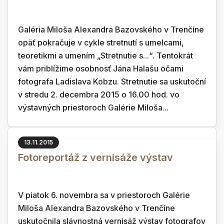
Galéria Miloša Alexandra Bazovského v Trenčíne
opäť pokračuje v cykle stretnutí s umelcami,
teoretikmi a umením „Stretnutie s...“. Tentokrát
vám priblížime osobnosť Jána Halašu očami
fotografa Ladislava Kobzu. Stretnutie sa uskutoční
v stredu 2. decembra 2015 o 16.00 hod. vo
výstavných priestoroch Galérie Miloša...
13.11.2015
Fotoreportáž z vernisáže výstav
V piatok 6. novembra sa v priestoroch Galérie
Miloša Alexandra Bazovského v Trenčíne
uskutočnila slávnostná vernisáž výstav fotografov