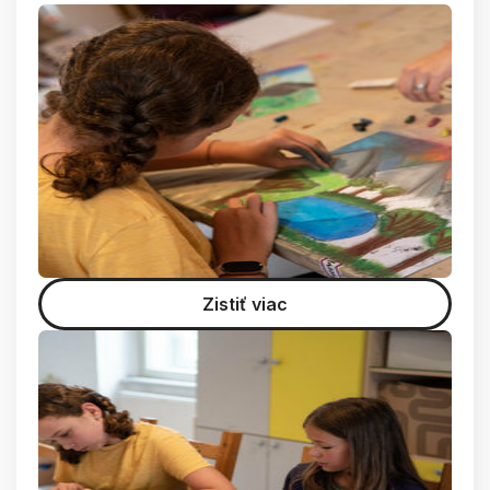
Zistiť viac