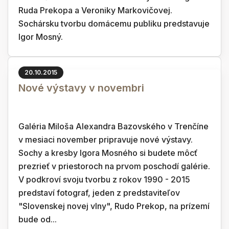
Ruda Prekopa a Veroniky Markovičovej.
Sochársku tvorbu domácemu publiku predstavuje
Igor Mosný.
20.10.2015
Nové výstavy v novembri
Galéria Miloša Alexandra Bazovského v Trenčíne
v mesiaci november pripravuje nové výstavy.
Sochy a kresby Igora Mosného si budete môcť
prezrieť v priestoroch na prvom poschodí galérie.
V podkroví svoju tvorbu z rokov 1990 - 2015
predstaví fotograf, jeden z predstaviteľov
"Slovenskej novej vlny", Rudo Prekop, na prízemí
bude od...