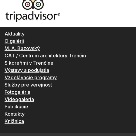
Aktuality
O galérii
M. A. Bazovský
CAT / Centrum architektúry Trenčín
S koreňmi v Trenčíne
Výstavy a podujatia
Vzdelávacie programy
Služby pre verejnosť
Fotogaléria
Videogaléria
Publikácie
Kontakty
Knižnica