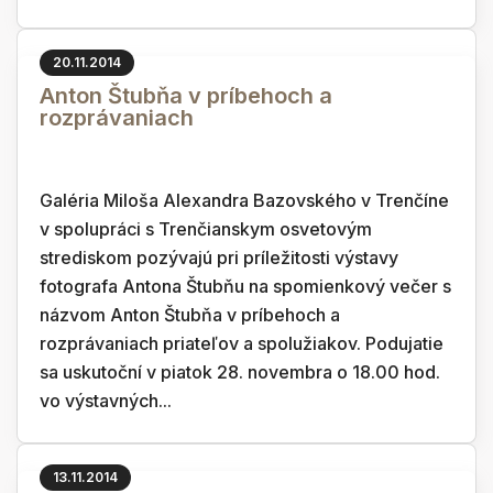
20.11.2014
Anton Štubňa v príbehoch a
rozprávaniach
Galéria Miloša Alexandra Bazovského v Trenčíne
v spolupráci s Trenčianskym osvetovým
strediskom pozývajú pri príležitosti výstavy
fotografa Antona Štubňu na spomienkový večer s
názvom Anton Štubňa v príbehoch a
rozprávaniach priateľov a spolužiakov. Podujatie
sa uskutoční v piatok 28. novembra o 18.00 hod.
vo výstavných...
13.11.2014