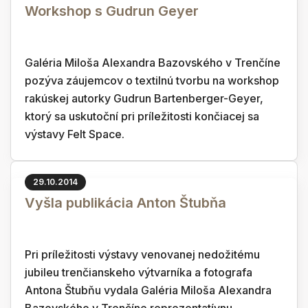
Workshop s Gudrun Geyer
Galéria Miloša Alexandra Bazovského v Trenčíne
pozýva záujemcov o textilnú tvorbu na workshop
rakúskej autorky Gudrun Bartenberger-Geyer,
ktorý sa uskutoční pri príležitosti končiacej sa
výstavy Felt Space.
29.10.2014
Vyšla publikácia Anton Štubňa
Pri príležitosti výstavy venovanej nedožitému
jubileu trenčianskeho výtvarníka a fotografa
Antona Štubňu vydala Galéria Miloša Alexandra