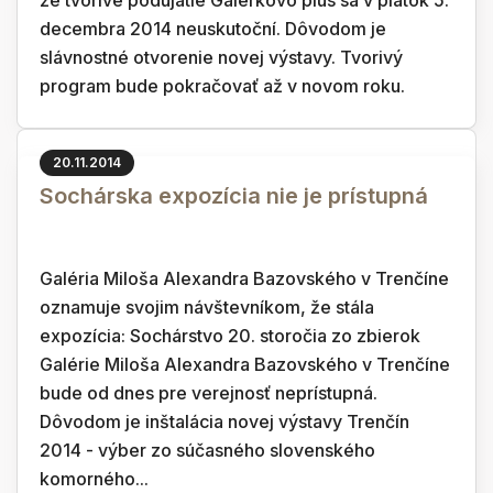
že tvorivé podujatie Galerkovo plus sa v piatok 5.
decembra 2014 neuskutoční. Dôvodom je
slávnostné otvorenie novej výstavy. Tvorivý
program bude pokračovať až v novom roku.
20.11.2014
Sochárska expozícia nie je prístupná
Galéria Miloša Alexandra Bazovského v Trenčíne
oznamuje svojim návštevníkom, že stála
expozícia: Sochárstvo 20. storočia zo zbierok
Galérie Miloša Alexandra Bazovského v Trenčíne
bude od dnes pre verejnosť neprístupná.
Dôvodom je inštalácia novej výstavy Trenčín
2014 - výber zo súčasného slovenského
komorného...