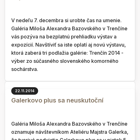
V nedeľu 7. decembra si urobte čas na umenie.
Galéria Miloša Alexandra Bazovského v Trenčíne
vás pozýva na bezplatnú prehliadku výstav a
expozícií. Navštíviť sa iste oplatí aj novú výstavu,
ktorá zaberá tri podlažia galérie: Trenčín 2014 -
výber zo súčasného slovenského komorného
sochárstva.
22.11.2014
Galerkovo plus sa neuskutoční
Galéria Miloša Alexandra Bazovského v Trenčíne
oznamuje návštevníkom Ateliéru Majstra Galerka,