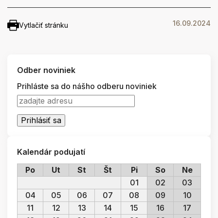
16.09.2024
Vytlačiť stránku
Odber noviniek
Prihláste sa do nášho odberu noviniek
Kalendár podujatí
Po
Ut
St
Št
Pi
So
Ne
01
02
03
04
05
06
07
08
09
10
11
12
13
14
15
16
17