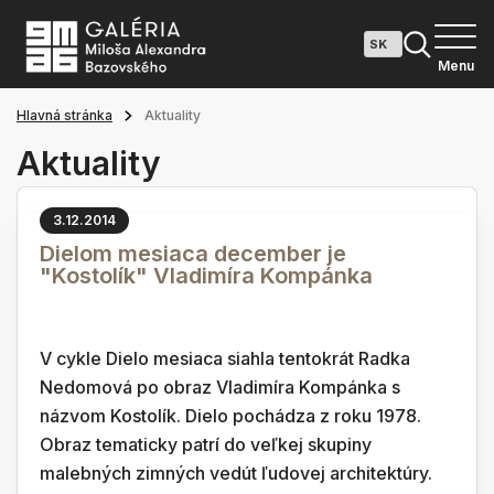
Menu
Hlavná stránka
Aktuality
Aktuality
3.12.2014
Dielom mesiaca december je
"Kostolík" Vladimíra Kompánka
V cykle Dielo mesiaca siahla tentokrát Radka
Nedomová po obraz Vladimíra Kompánka s
názvom Kostolík. Dielo pochádza z roku 1978.
Obraz tematicky patrí do veľkej skupiny
malebných zimných vedút ľudovej architektúry.