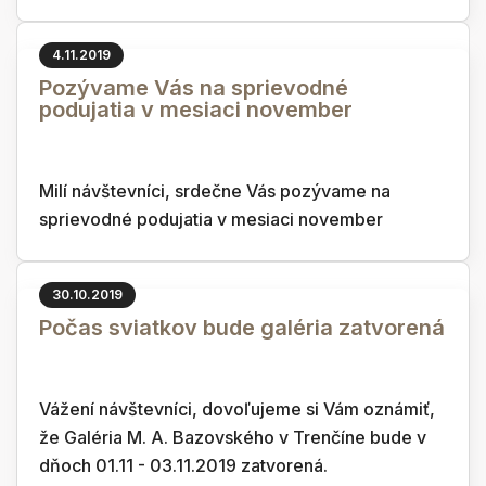
4.11.2019
Pozývame Vás na sprievodné
podujatia v mesiaci november
Milí návštevníci, srdečne Vás pozývame na
sprievodné podujatia v mesiaci november
30.10.2019
Počas sviatkov bude galéria zatvorená
Vážení návštevníci, dovoľujeme si Vám oznámiť,
že Galéria M. A. Bazovského v Trenčíne bude v
dňoch 01.11 - 03.11.2019 zatvorená.