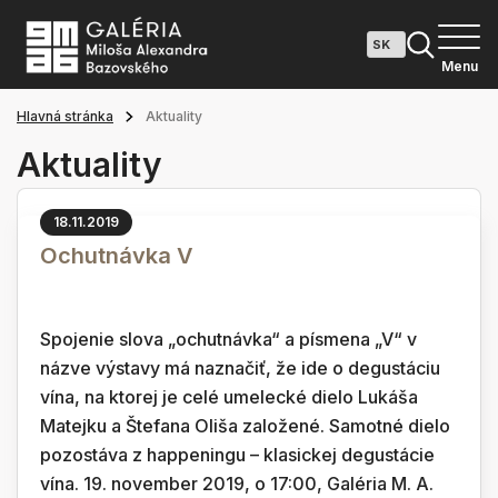
Menu
Hlavná stránka
Aktuality
Aktuality
18.11.2019
Ochutnávka V
Spojenie slova „ochutnávka“ a písmena „V“ v
názve výstavy má naznačiť, že ide o degustáciu
vína, na ktorej je celé umelecké dielo Lukáša
Matejku a Štefana Oliša založené. Samotné dielo
pozostáva z happeningu – klasickej degustácie
vína. 19. november 2019, o 17:00, Galéria M. A.