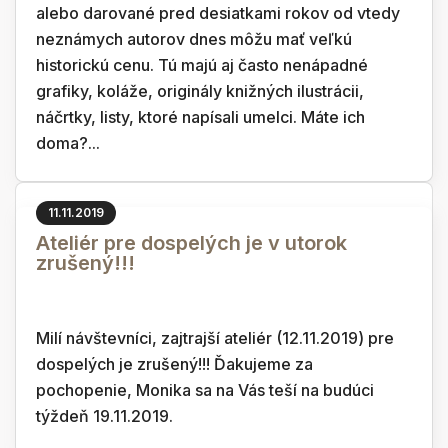
alebo darované pred desiatkami rokov od vtedy
neznámych autorov dnes môžu mať veľkú
historickú cenu. Tú majú aj často nenápadné
grafiky, koláže, originály knižných ilustrácii,
náčrtky, listy, ktoré napísali umelci. Máte ich
doma?...
11.11.2019
Ateliér pre dospelých je v utorok
zrušený!!!
Milí návštevníci, zajtrajší ateliér (12.11.2019) pre
dospelých je zrušený!!! Ďakujeme za
pochopenie, Monika sa na Vás teší na budúci
týždeň 19.11.2019.