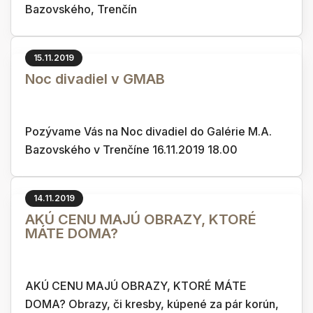
Bazovského, Trenčín
15.11.2019
Noc divadiel v GMAB
Pozývame Vás na Noc divadiel do Galérie M.A.
Bazovského v Trenčíne 16.11.2019 18.00
14.11.2019
AKÚ CENU MAJÚ OBRAZY, KTORÉ
MÁTE DOMA?
AKÚ CENU MAJÚ OBRAZY, KTORÉ MÁTE
DOMA? Obrazy, či kresby, kúpené za pár korún,