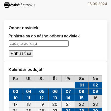
16.09.2024
Vytlačiť stránku
Odber noviniek
Prihláste sa do nášho odberu noviniek
Kalendár podujatí
Po
Ut
St
Št
Pi
So
Ne
01
02
03
04
05
06
07
08
09
10
11
12
13
14
15
16
17
18
19
20
21
22
23
24
25
26
27
28
29
30