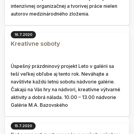
intenzívnej organizačnej a tvorivej práce nielen
autorov medzinárodného zloženia.
16.7.2020
Kreatívne soboty
Úspešný prázdninový projekt Leto v galérii sa
teší veľkej obľube aj tento rok. Neváhajte a
navštívte každú letnú sobotu nádvorie galérie.
Čakajú na Vás hry na nádvorí, kreatívne výtvarné
aktivity a dobrá nálada. 10.00 – 13.00 nádvorie
Galérie M.A. Bazovského
15.7.2020