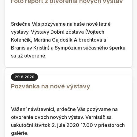
Foto report z otvorenia nových výstav
Srdečne Vás pozývame na naše nové letné
výstavy. Výstavy Dobrá zostava (Vojtech
Kolenčík, Martina Gajdošík Albrechtová a
Branislav Kristín) a Sympózium súčasného šperku
sú už otvorené.
29.6.2020
Pozvánka na nové výstavy
Vážení návštevníci, srdečne Vás pozývame na
otvorenie dvoch nových výstav. Vernisáž sa
uskutoční štvrtok 2. júla 2020 17.00 v priestoroch
galérie.