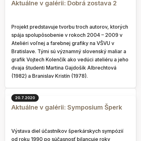
Aktuálne v galérii: Dobrá zostava 2
Projekt predstavuje tvorbu troch autorov, ktorých
spája spolupôsobenie v rokoch 2004 – 2009 v
Ateliéri voľnej a farebnej grafiky na VŠVU v
Bratislave. Tými sú významný slovenský maliar a
grafik Vojtech Kolenčík ako vedúci ateliéru a jeho
dvaja študenti Martina Gajdošík Albrechtová
(1982) a Branislav Kristín (1978).
20.7.2020
Aktuálne v galérii: Symposium Šperk
Výstava diel účastníkov šperkárskych sympózií
od roku 1990 po súčasnosť bilancuje roky