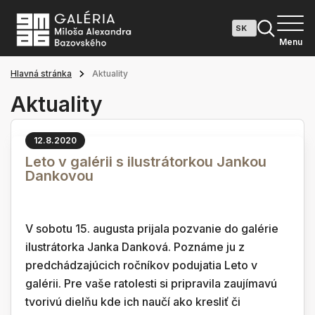
Menu
Hlavná stránka
Aktuality
Aktuality
12.8.2020
Leto v galérii s ilustrátorkou Jankou
Dankovou
V sobotu 15. augusta prijala pozvanie do galérie
ilustrátorka Janka Danková. Poznáme ju z
predchádzajúcich ročníkov podujatia Leto v
galérii. Pre vaše ratolesti si pripravila zaujímavú
tvorivú dielňu kde ich naučí ako kresliť či