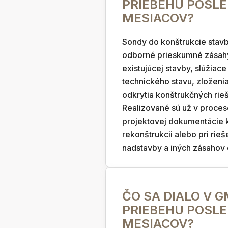
PRIEBEHU POSL
MESIACOV?
Sondy do konštrukcie stavb
odborné prieskumné zásah
existujúcej stavby, slúžiace
technického stavu, zloženi
odkrytia konštrukčných rieš
Realizované sú už v proces
projektovej dokumentácie 
rekonštrukcii alebo pri rieše
nadstavby a iných zásahov d
ČO SA DIALO V 
PRIEBEHU POSL
MESIACOV?