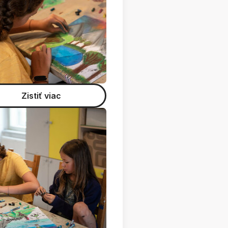
Zistiť viac