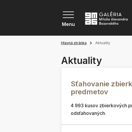
Menu
Hlavná stránka
Aktuality
Aktuality
Sťahovanie zbier
predmetov
4 993 kusov zbierkových p
odsťahovaných.