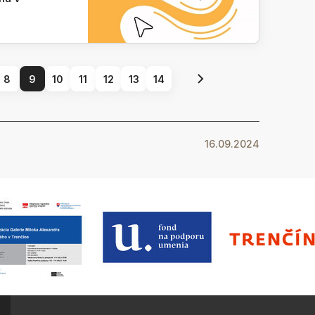
8
9
10
11
12
13
14
16.09.2024