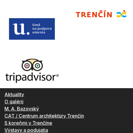
Aktuality
O galérii
M. A. Bazovský
CAT / Centrum architektúry Trenčín
S koreňmi v Trenčíne
Výstavy a podujatia