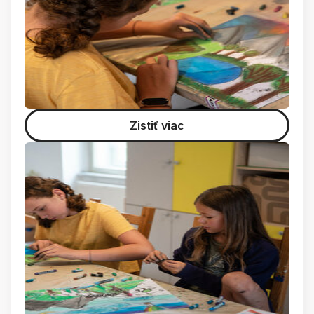
Zistiť viac