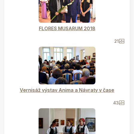
FLORES MUSARUM 2018
21
Vernisáž výstav Anima a Návraty v čase
43