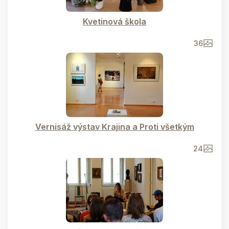
Kvetinová škola
36
Vernisáž výstav Krajina a Proti všetkým
24