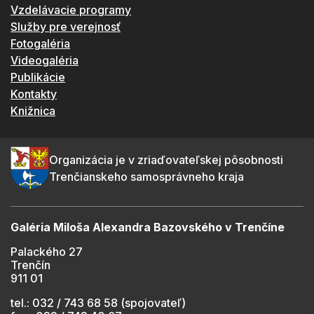
Vzdelávacie programy
Služby pre verejnosť
Fotogaléria
Videogaléria
Publikácie
Kontakty
Knižnica
Organizácia je v zriaďovateľskej pôsobnosti
Trenčianskeho samosprávneho kraja
Galéria Miloša Alexandra Bazovského v Trenčíne
Palackého 27
Trenčín
911 01
tel.: 032 / 743 68 58 (spojovateľ)