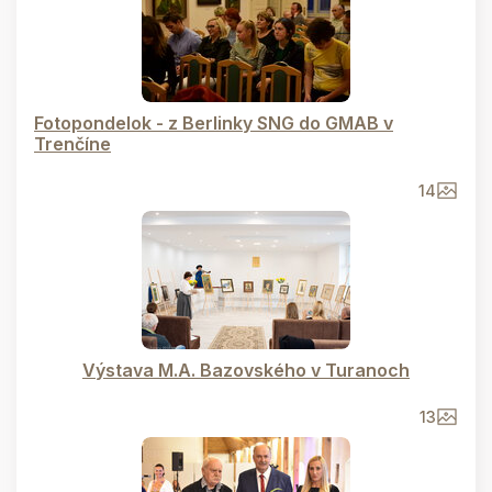
Fotopondelok - z Berlinky SNG do GMAB v
Trenčíne
14
Výstava M.A. Bazovského v Turanoch
13