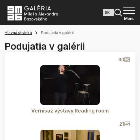
Menu
Hlavná stránka
Podujatia v galérii
Podujatia v galérii
30
Vernisáž výstavy Reading room
21