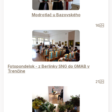
Modrotlač u Bazovského
16
Fotopondelok - z Berlinky SNG do GMAB v
Trenčíne
21