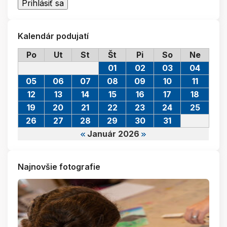
Kalendár podujatí
Po
Ut
St
Št
Pi
So
Ne
01
02
03
04
05
06
07
08
09
10
11
12
13
14
15
16
17
18
19
20
21
22
23
24
25
26
27
28
29
30
31
Január 2026
Najnovšie fotografie