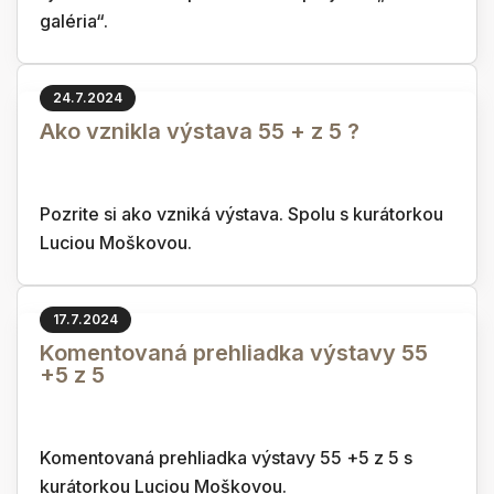
galéria“.
24.7.2024
Ako vznikla výstava 55 + z 5 ?
Pozrite si ako vzniká výstava. Spolu s kurátorkou
Luciou Moškovou.
17.7.2024
Komentovaná prehliadka výstavy 55
+5 z 5
Komentovaná prehliadka výstavy 55 +5 z 5 s
kurátorkou Luciou Moškovou.