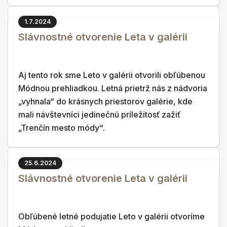
1.7.2024
Slávnostné otvorenie Leta v galérii
Aj tento rok sme Leto v galérii otvorili obľúbenou
Módnou prehliadkou. Letná prietrž nás z nádvoria
„vyhnala“ do krásnych priestorov galérie, kde
mali návštevníci jedinečnú príležitosť zažiť
„Trenčín mesto módy“.
25.6.2024
Slávnostné otvorenie Leta v galérii
Obľúbené letné podujatie Leto v galérii otvoríme