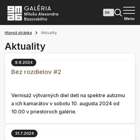
Menu
Hlavná stránka
Aktuality
Aktuality
8.8.2024
Bez rozdielov #2
Vernisáž výtvarných diel detí na spektre autizmu
a ich kamarátov v sobotu 10. augusta 2024 od
10.00 v priestoroch galérie.
31.7.2024