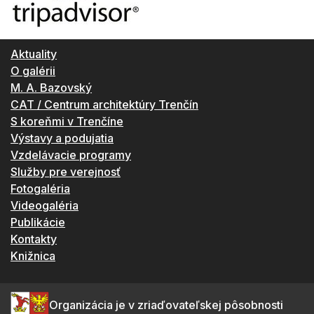
Aktuality
O galérii
M. A. Bazovský
CAT / Centrum architektúry Trenčín
S koreňmi v Trenčíne
Výstavy a podujatia
Vzdelávacie programy
Služby pre verejnosť
Fotogaléria
Videogaléria
Publikácie
Kontakty
Knižnica
Organizácia je v zriaďovateľskej pôsobnosti