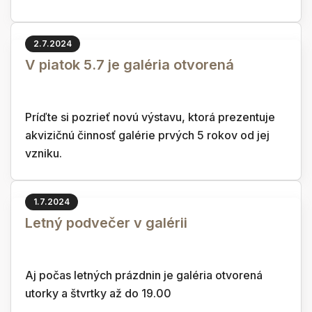
2.7.2024
V piatok 5.7 je galéria otvorená
Príďte si pozrieť novú výstavu, ktorá prezentuje
akvizičnú činnosť galérie prvých 5 rokov od jej
vzniku.
1.7.2024
Letný podvečer v galérii
Aj počas letných prázdnin je galéria otvorená
utorky a štvrtky až do 19.00