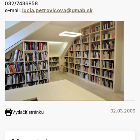
032/7436858
e-mail:
lucia.petrovicova@
gmab.sk
02.03.2009
Vytlačiť stránku