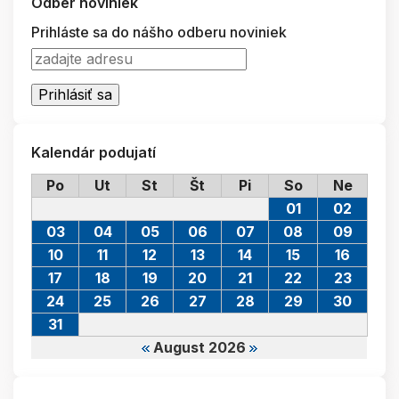
Odber noviniek
Prihláste sa do nášho odberu noviniek
Kalendár podujatí
Po
Ut
St
Št
Pi
So
Ne
01
02
03
04
05
06
07
08
09
10
11
12
13
14
15
16
17
18
19
20
21
22
23
24
25
26
27
28
29
30
31
August 2026