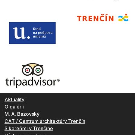
Aktuality
O galérii
M. A. Bazovský
CAT / Centrum architektúry Trenčín
S koreňmi v Trenčíne