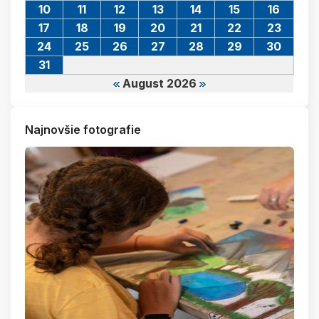
10
11
12
13
14
15
16
17
18
19
20
21
22
23
24
25
26
27
28
29
30
31
August 2026
Najnovšie fotografie