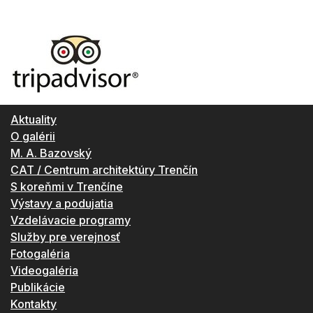
Aktuality
O galérii
M. A. Bazovský
CAT / Centrum architektúry Trenčín
S koreňmi v Trenčíne
Výstavy a podujatia
Vzdelávacie programy
Služby pre verejnosť
Fotogaléria
Videogaléria
Publikácie
Kontakty