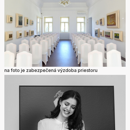
na foto je zabezpečená výzdoba priestoru