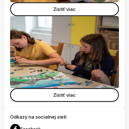
Zistiť viac
Zistiť viac
Odkazy na socialnej sieti
Facebook