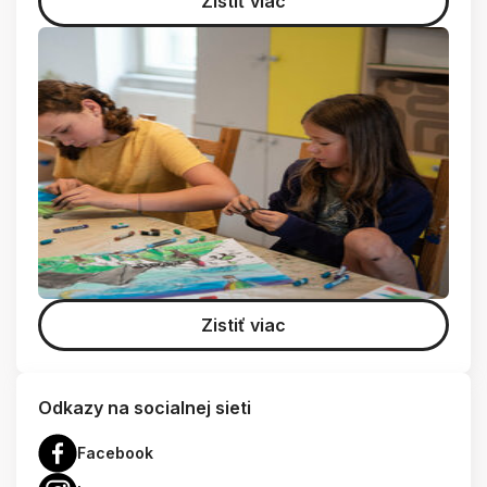
Zistiť viac
Zistiť viac
Odkazy na socialnej sieti
Facebook