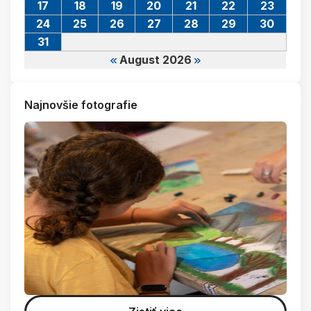
17
18
19
20
21
22
23
24
25
26
27
28
29
30
31
August 2026
Najnovšie fotografie