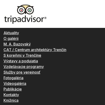
Aktuality
O galérii
M. A. Bazovský
CAT / Centrum architektúry Trenčín
S koreňmi v Trenčíne
Výstavy a podujatia
Vzdelávacie programy
Služby pre verejnosť
Fotogaléria
Videogaléria
Publikácie
Kontakty
Knižnica