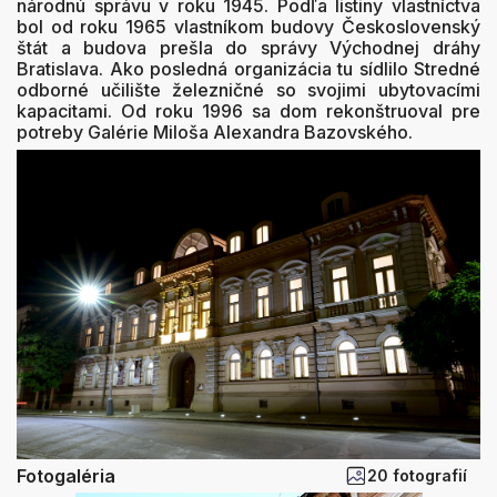
národnú správu v roku 1945. Podľa listiny vlastníctva
bol od roku 1965 vlastníkom budovy Československý
štát a budova prešla do správy Východnej dráhy
Bratislava. Ako posledná organizácia tu sídlilo Stredné
odborné učilište železničné so svojimi ubytovacími
kapacitami. Od roku 1996 sa dom rekonštruoval pre
potreby Galérie Miloša Alexandra Bazovského.
Fotogaléria
20 fotografií