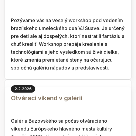
Pozývame vás na veselý workshop pod vedením
brazílskeho umeleckého dua VJ Suave. Je určený
pre deti ale aj dospelých, ktorí nestratili fantáziu a
chuť kresliť. Workshop prepája kreslenie s
technológiami a jeho výsledkom sú živé dielka,
ktoré zmenia premietané steny na očarujúcu
spoločnú galériu nápadov a predstavivosti.
2.2.2026
Otvárací víkend v galérii
Galéria Bazovského sa počas otváracieho
víkendu Európskeho hlavného mesta kultúry