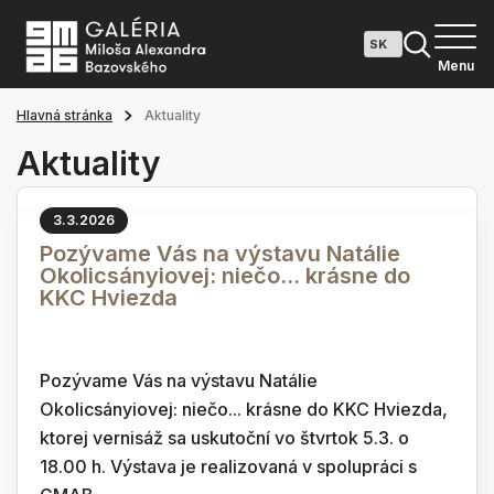
Menu
Hlavná stránka
Aktuality
Aktuality
3.3.2026
Pozývame Vás na výstavu Natálie
Okolicsányiovej: niečo... krásne do
KKC Hviezda
Pozývame Vás na výstavu Natálie
Okolicsányiovej: niečo... krásne do KKC Hviezda,
ktorej vernisáž sa uskutoční vo štvrtok 5.3. o
18.00 h. Výstava je realizovaná v spolupráci s