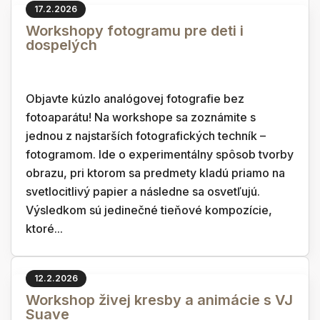
17.2.2026
Workshopy fotogramu pre deti i
dospelých
Objavte kúzlo analógovej fotografie bez
fotoaparátu! Na workshope sa zoznámite s
jednou z najstarších fotografických techník –
fotogramom. Ide o experimentálny spôsob tvorby
obrazu, pri ktorom sa predmety kladú priamo na
svetlocitlivý papier a následne sa osvetľujú.
Výsledkom sú jedinečné tieňové kompozície,
ktoré...
12.2.2026
Workshop živej kresby a animácie s VJ
Suave