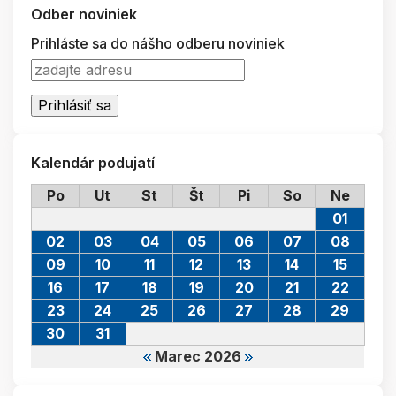
Odber noviniek
Prihláste sa do nášho odberu noviniek
Kalendár podujatí
Po
Ut
St
Št
Pi
So
Ne
01
02
03
04
05
06
07
08
09
10
11
12
13
14
15
16
17
18
19
20
21
22
23
24
25
26
27
28
29
30
31
Marec 2026