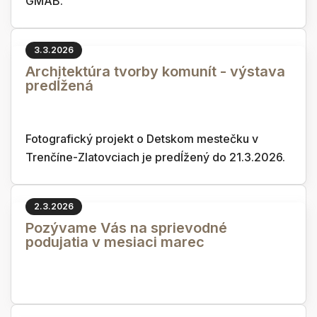
GMAB.
3.3.2026
Architektúra tvorby komunít - výstava
predĺžená
Fotografický projekt o Detskom mestečku v
Trenčíne-Zlatovciach je predĺžený do 21.3.2026.
2.3.2026
Pozývame Vás na sprievodné
podujatia v mesiaci marec