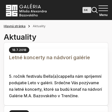
Menu
Hlavná stránka
Aktuality
Aktuality
18.7.2018
Letné koncerty na nádvorí galérie
5. ročník festivalu Bella(a)cappella nám spríjemní
podujatie Leto v galérii. Srdečne Vás pozývame
na letné koncerty, ktoré sa budú konať na nádvorí
Galérie M.A. Bazovského v Trenčíne.