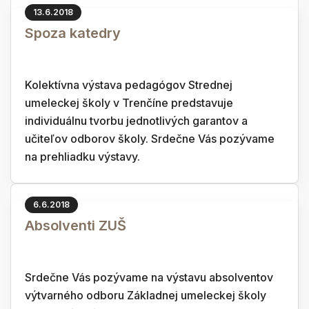
13.6.2018
Spoza katedry
Kolektívna výstava pedagógov Strednej
umeleckej školy v Trenčíne predstavuje
individuálnu tvorbu jednotlivých garantov a
učiteľov odborov školy. Srdečne Vás pozývame
na prehliadku výstavy.
6.6.2018
Absolventi ZUŠ
Srdečne Vás pozývame na výstavu absolventov
výtvarného odboru Základnej umeleckej školy