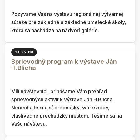
Pozývame Vás na výstavu regionálnej výtvarnej
súťaže pre základné a základné umelecké školy,
ktorá sa nachádza na nádvorí galérie.
13.6.2018
Sprievodný program k výstave Ján
H.Blicha
Milí návštevníci, prinášame Vám prehľad
sprievodných aktivít k výstave Ján H.Blicha.
Nenechajte si ujsť prednášky, workshopy,
vlastivedné prechádzky mestom. Tešíme sa na
Vašu návštevu.