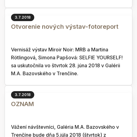
3.7.2018
Otvorenie nových výstav-fotoreport
Vernisáž výstav Miroir Noir: MRB a Martina
Rötlingová, Simona Papšová: SELFIE YOURSELF!
sa uskutočnila vo štvrtok 28. júna 2018 v Galérii
M.A. Bazovského v Trenčíne.
3.7.2018
OZNAM
Vážení návštevníci, Galéria M.A. Bazovského v
Trenčíne bude dňa 5.júla 2018 (štvrtok) z