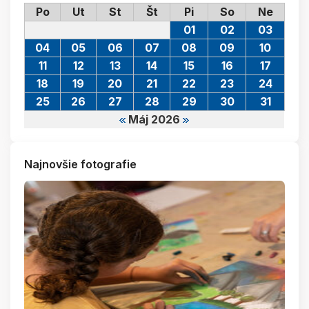
Po
Ut
St
Št
Pi
So
Ne
01
02
03
04
05
06
07
08
09
10
11
12
13
14
15
16
17
18
19
20
21
22
23
24
25
26
27
28
29
30
31
Máj 2026
Najnovšie fotografie