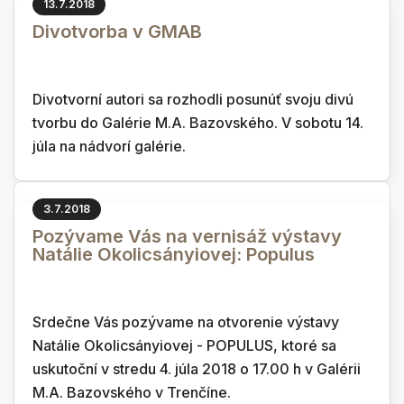
13.7.2018
Divotvorba v GMAB
Divotvorní autori sa rozhodli posunúť svoju divú
tvorbu do Galérie M.A. Bazovského. V sobotu 14.
júla na nádvorí galérie.
3.7.2018
Pozývame Vás na vernisáž výstavy
Natálie Okolicsányiovej: Populus
Srdečne Vás pozývame na otvorenie výstavy
Natálie Okolicsányiovej - POPULUS, ktoré sa
uskutoční v stredu 4. júla 2018 o 17.00 h v Galérii
M.A. Bazovského v Trenčíne.