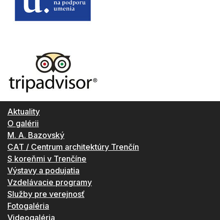
Aktuality
O galérii
M. A. Bazovský
CAT / Centrum architektúry Trenčín
S koreňmi v Trenčíne
Výstavy a podujatia
Vzdelávacie programy
Služby pre verejnosť
Fotogaléria
Videogaléria