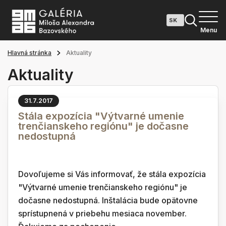
Menu
Hlavná stránka
Aktuality
Aktuality
31.7.2017
Stála expozícia "Výtvarné umenie
trenčianskeho regiónu" je dočasne
nedostupná
Dovoľujeme si Vás informovať, že stála expozícia
"Výtvarné umenie trenčianskeho regiónu" je
dočasne nedostupná. Inštalácia bude opätovne
sprístupnená v priebehu mesiaca november.