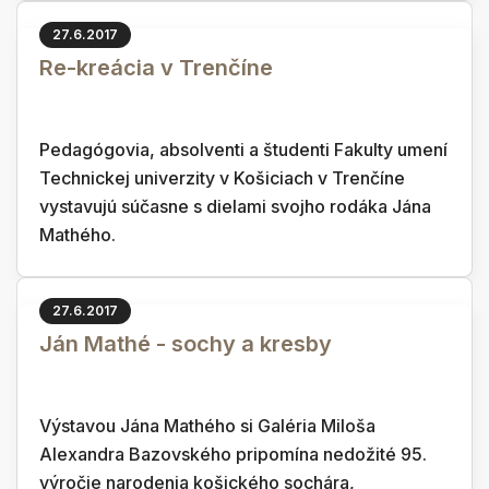
27.6.2017
Re-kreácia v Trenčíne
Pedagógovia, absolventi a študenti Fakulty umení
Technickej univerzity v Košiciach v Trenčíne
vystavujú súčasne s dielami svojho rodáka Jána
Mathého.
27.6.2017
Ján Mathé - sochy a kresby
Výstavou Jána Mathého si Galéria Miloša
Alexandra Bazovského pripomína nedožité 95.
výročie narodenia košického sochára,