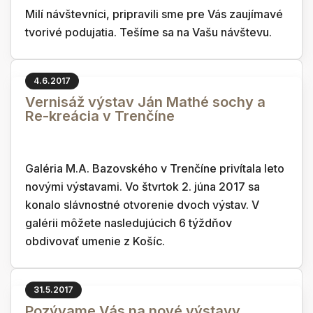
Milí návštevníci, pripravili sme pre Vás zaujímavé
tvorivé podujatia. Tešíme sa na Vašu návštevu.
4.6.2017
Vernisáž výstav Ján Mathé sochy a
Re-kreácia v Trenčíne
Galéria M.A. Bazovského v Trenčíne privítala leto
novými výstavami. Vo štvrtok 2. júna 2017 sa
konalo slávnostné otvorenie dvoch výstav. V
galérii môžete nasledujúcich 6 týždňov
obdivovať umenie z Košíc.
31.5.2017
Pozývame Vás na nové výstavy