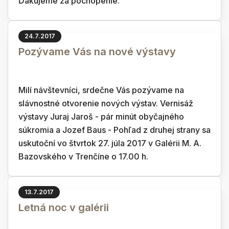
Ďakujeme za pochopenie.
24.7.2017
Pozývame Vás na nové výstavy
Milí návštevníci, srdečne Vás pozývame na
slávnostné otvorenie nových výstav. Vernisáž
výstavy Juraj Jaroš - pár minút obyčajného
súkromia a Jozef Baus - Pohľad z druhej strany sa
uskutoční vo štvrtok 27. júla 2017 v Galérii M. A.
Bazovského v Trenčíne o 17.00 h.
13.7.2017
Letná noc v galérii