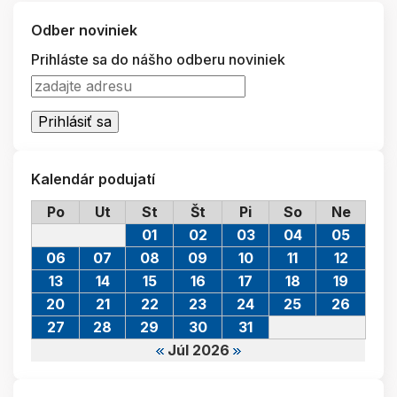
Odber noviniek
Prihláste sa do nášho odberu noviniek
Kalendár podujatí
Po
Ut
St
Št
Pi
So
Ne
01
02
03
04
05
06
07
08
09
10
11
12
13
14
15
16
17
18
19
20
21
22
23
24
25
26
27
28
29
30
31
Júl 2026