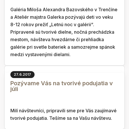
Galéria Miloša Alexandra Bazovského v Trenčíne
a Ateliér majstra Galerka pozývajú deti vo veku
8-12 rokov prežiť „Letnú noc v galérii“.
Pripravené sú tvorivé dielne, nočná prechádzka
mestom, návšteva hvezdárne či prehliadka
galérie pri svetle bateriek a samozrejme spánok
medzi vystavenými dielami.
27.6.2017
Pozývame Vás na tvorivé podujatia v
júli
Milí návštevníci, pripravili sme pre Vás zaujímavé
tvorivé podujatia. Tešíme sa na Vašu návštevu.