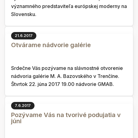
významného predstaviteľa európskej moderny na
Slovensku.
21.6.2017
Otvárame nádvorie galérie
Srdečne Vás pozývame na slávnostné otvorenie
nádvoria galérie M. A. Bazovského v Trenčíne.
Štvrtok 22. júna 2017 19.00 nádvorie GMAB.
7.6.2017
Pozývame Vás na tvorivé podujatia v
júni