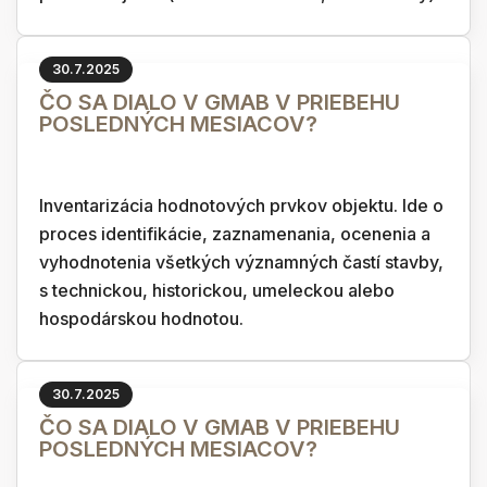
30.7.2025
ČO SA DIALO V GMAB V PRIEBEHU
POSLEDNÝCH MESIACOV?
Inventarizácia hodnotových prvkov objektu. Ide o
proces identifikácie, zaznamenania, ocenenia a
vyhodnotenia všetkých významných častí stavby,
s technickou, historickou, umeleckou alebo
hospodárskou hodnotou.
30.7.2025
ČO SA DIALO V GMAB V PRIEBEHU
POSLEDNÝCH MESIACOV?