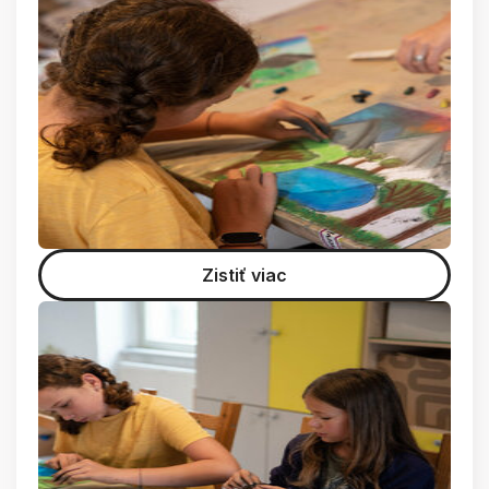
Zistiť viac