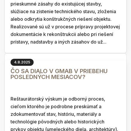
prieskumné zásahy do existujúcej stavby,
slúžiace na zistenie technického stavu, zloženia
alebo odkrytia konštrukčných riešení objektu.
Realizované sú už v procese prípravy projektovej
dokumentácie k rekonštrukcii alebo pri riešení
prístavy, nadstavby a iných zásahov do už...
4.8.2025
ČO SA DIALO V GMAB V PRIEBEHU
POSLEDNÝCH MESIACOV?
Reštaurátorský výskum je odborný proces,
cieľom ktorého je podrobne preskúmať a
zdokumentovať stav, históriu, materiály a
technológie pôvodných alebo historických
prvkov objektu (umeleckého diela, architektúry).