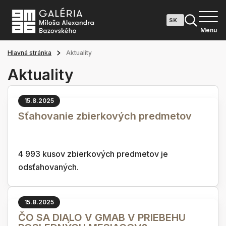
Menu
Hlavná stránka
Aktuality
Aktuality
15.8.2025
Sťahovanie zbierkových predmetov
4 993 kusov zbierkových predmetov je
odsťahovaných.
15.8.2025
ČO SA DIALO V GMAB V PRIEBEHU