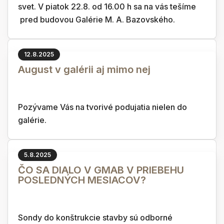
svet. V piatok 22.8. od 16.00 h sa na vás tešíme
pred budovou Galérie M. A. Bazovského.
12.8.2025
August v galérii aj mimo nej
Pozývame Vás na tvorivé podujatia nielen do
galérie.
5.8.2025
ČO SA DIALO V GMAB V PRIEBEHU
POSLEDNÝCH MESIACOV?
Sondy do konštrukcie stavby sú odborné