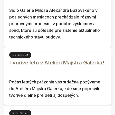
Sídlo Galérie Miloša Alexandra Bazovského v
posledných mesiacoch prechádzalo rôznymi
prípravnými procesmi v podobe výskumov a
sond, ktoré sú dôležité pre zistenie aktuálneho
technického stavu budovy.
24.7.2025
Tvorivé leto v Ateliéri Majstra Galerka!
Počas letných prázdnin vás srdečne pozývame
do Ateliéru Majstra Galerka, kde sme pripravili
tvorivé dielne pre deti aj dospelých.
23.5.2025