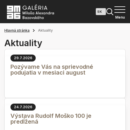
Menu
Hlavná stránka
Aktuality
Aktuality
29.7.2026
Pozývame Vás na sprievodné
podujatia v mesiaci august
24.7.2026
Výstava Rudolf Moško 100 je
predĺžená