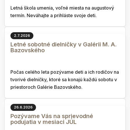
Letná škola umenia, voľné miesta na augustový
termín. Neváhajte a prihláste svoje deti.
2.7.2026
Letné sobotné dielničky v Galérii M. A.
Bazovského
Počas celého leta pozývame deti a ich rodičov na
tvorivé dielničky, ktoré sa konajú každú sobotu v
priestoroch Galérie Bazovského.
26.6.2026
Pozývame Vás na sprievodné
podujatia v mesiaci JÚL