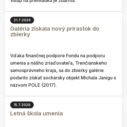
Vstup na prehliadku je zdarma.
21.7.2026
Galéria získala nový prírastok do
zbierky
Vďaka finančnej podpore Fondu na podporu
umenia a nášho zriaďovateľa, Trenčianskeho
samosprávneho kraja, sa do zbierky galérie
podarilo získať sochársky objekt Michala Janigu s
názvom POLE (2017).
15.7.2026
Letná škola umenia