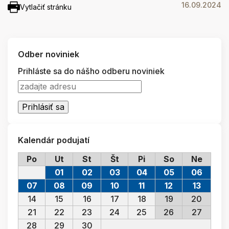
16.09.2024
Vytlačiť stránku
Odber noviniek
Prihláste sa do nášho odberu noviniek
Kalendár podujatí
Po
Ut
St
Št
Pi
So
Ne
01
02
03
04
05
06
07
08
09
10
11
12
13
14
15
16
17
18
19
20
21
22
23
24
25
26
27
28
29
30