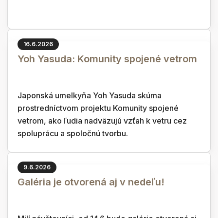
16.6.2026
Yoh Yasuda: Komunity spojené vetrom
Japonská umelkyňa Yoh Yasuda skúma
prostredníctvom projektu Komunity spojené
vetrom, ako ľudia nadväzujú vzťah k vetru cez
spoluprácu a spoločnú tvorbu.
9.6.2026
Galéria je otvorená aj v nedeľu!