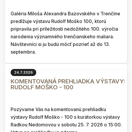
Galéria Miloša Alexandra Bazovského v Trenčíne
predlžuje výstavu Rudolf Moško 100, ktorú
pripravila pri príležitosti nedožitého 100. výročia
narodenia významného trenčianskeho maliara.
Návštevníci si ju budú môcť pozrieť až do 13.
septembra.
24.7.2026
KOMENTOVANÁ PREHLIADKA VÝSTAVY:
RUDOLF MOŠKO - 100
Pozývame Vás na komentovanú prehliadku
výstavy Rudolf Moško - 100 s kurátorkou výstavy
Radkou Nedomovou v sobotu 25. 7. 2026 o 15:00.