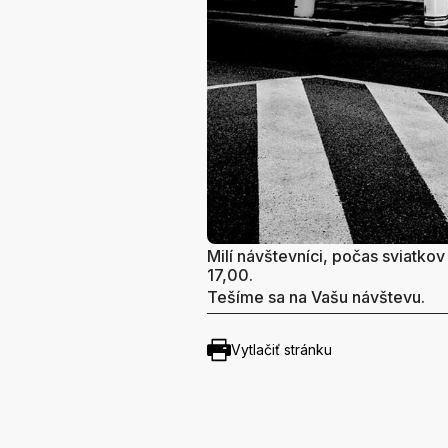
Milí návštevníci, počas sviatko
17,00.
Tešíme sa na Vašu návštevu.
Vytlačiť stránku