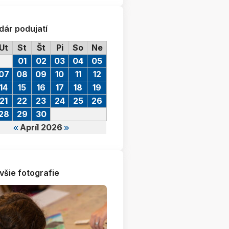
dár podujatí
Ut
St
Št
Pi
So
Ne
01
02
03
04
05
07
08
09
10
11
12
14
15
16
17
18
19
21
22
23
24
25
26
28
29
30
Apríl 2026
všie fotografie