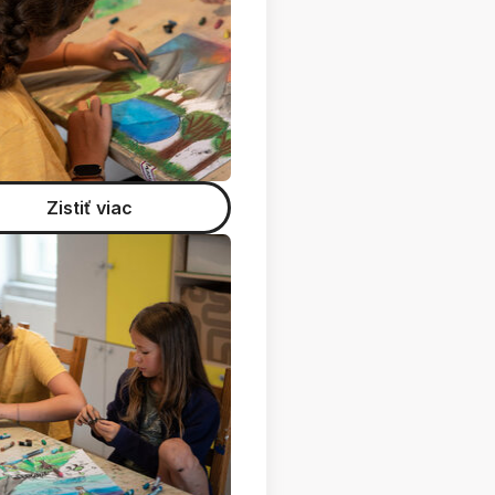
Zistiť viac