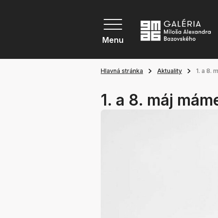
Menu
Hlavná stránka
Aktuality
1. a 8.
1. a 8. máj mám