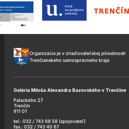
Organizácia je v zriaďovateľskej pôsobnosti
Trenčianskeho samosprávneho kraja
Galéria Miloša Alexandra Bazovského v Trenčíne
Palackého 27
Trenčín
911 01
tel.: 032 / 743 68 58 (spojovateľ)
fax.: 032 / 743 40 67