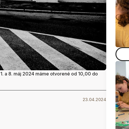
v 1. a 8. máj 2024 máme otvorené od 10,00 do
23.04.2024