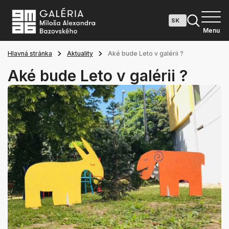
Menu
Hlavná stránka
Aktuality
Aké bude Leto v galérii ?
Aké bude Leto v galérii ?