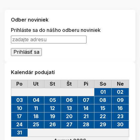
Odber noviniek
Prihláste sa do nášho odberu noviniek
Kalendár podujatí
Po
Ut
St
Št
Pi
So
Ne
01
02
03
04
05
06
07
08
09
10
11
12
13
14
15
16
17
18
19
20
21
22
23
24
25
26
27
28
29
30
31