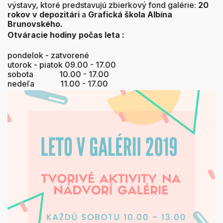
výstavy, ktoré predstavujú zbierkový fond galérie:
20
rokov v depozitári
a
Grafická
škola Albína
Brunovského.
Otváracie hodiny počas leta :
pondelok - zatvorené
utorok - piatok 09.00 - 17.00
sobota 10.00 - 17.00
nedeľa 11.00 - 17.00