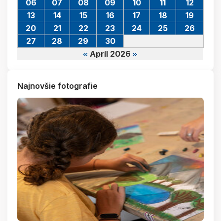
06
07
08
09
10
11
12
13
14
15
16
17
18
19
20
21
22
23
24
25
26
27
28
29
30
Apríl 2026
Najnovšie fotografie