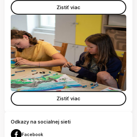
Zistiť viac
Zistiť viac
Odkazy na socialnej sieti
Facebook