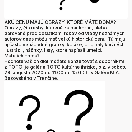
AKÚ CENU MAJÚ OBRAZY, KTORÉ MÁTE DOMA?
Obrazy, či kresby, kúpené za pár korún, alebo
darované pred desiatkami rokov od vtedy neznámych
autorov dnes môžu mať veľkú historickú cenu. Tú majú
aj často nenápadné grafiky, koláže, originály knižných
ilustrácii, náčrtky, listy, ktoré napísali umelci.
Máte ich doma?
Hodnotu vašich diel môžete konzultovať s odborníkmi
z TOTO! je galéria TOTO kultúrne ihrisko, o.z. v sobotu
29. augusta 2020 od 11.00 do 15.00 h. v Galérii M.A.
Bazovského v Trenčíne.