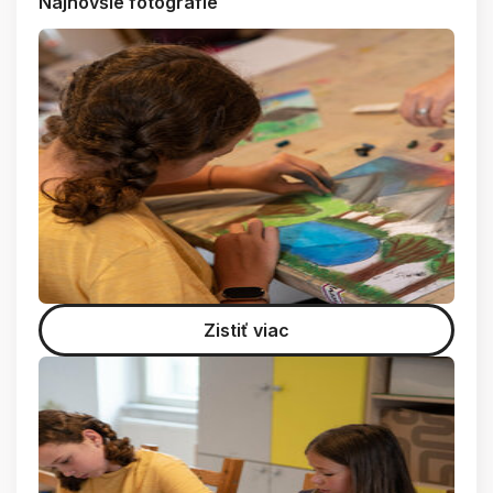
Najnovšie fotografie
Zistiť viac