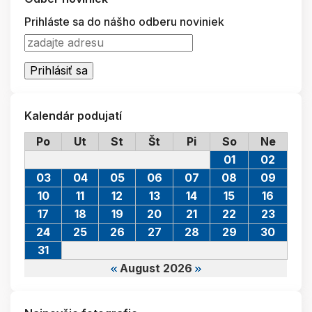
Prihláste sa do nášho odberu noviniek
Kalendár podujatí
Po
Ut
St
Št
Pi
So
Ne
01
02
03
04
05
06
07
08
09
10
11
12
13
14
15
16
17
18
19
20
21
22
23
24
25
26
27
28
29
30
31
August 2026