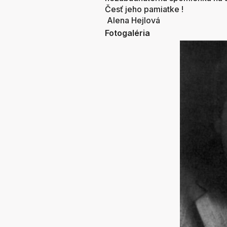
Česť jeho pamiatke !
Alena Hejlová
Fotogaléria