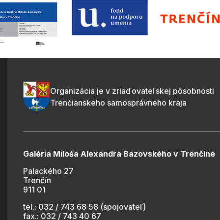
Organizácia je v zriaďovateľskej pôsobnosti
Trenčianskeho samosprávneho kraja
Galéria Miloša Alexandra Bazovského v Trenčíne
Palackého 27
Trenčín
911 01
tel.: 032 / 743 68 58 (spojovateľ)
fax.: 032 / 743 40 67