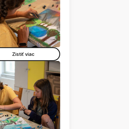
Zistiť viac