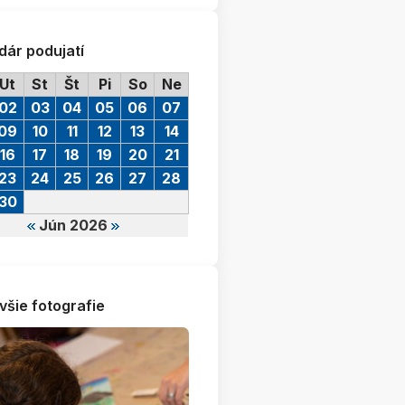
dár podujatí
Ut
St
Št
Pi
So
Ne
02
03
04
05
06
07
09
10
11
12
13
14
16
17
18
19
20
21
23
24
25
26
27
28
30
Jún 2026
všie fotografie