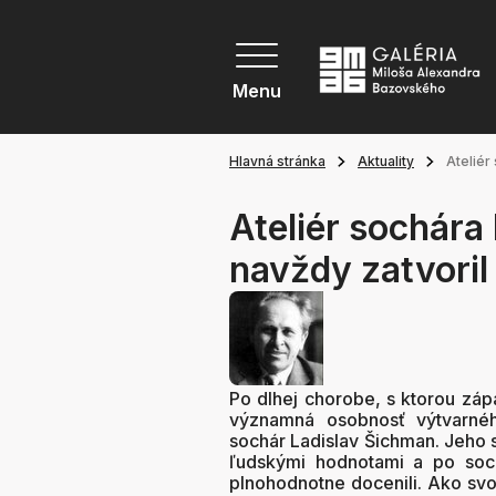
Menu
Hlavná stránka
Aktuality
Ateliér
Ateliér sochára
navždy zatvoril
Po dlhej chorobe, s ktorou zápa
významná osobnosť výtvarné
sochár Ladislav Šichman. Jeho
ľudskými hodnotami a po soc
plnohodnotne docenili. Ako svo