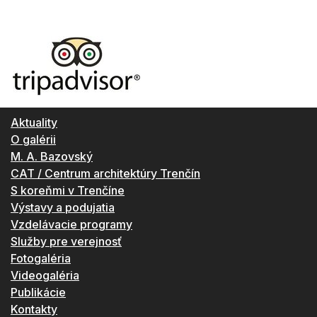
Aktuality
O galérii
M. A. Bazovský
CAT / Centrum architektúry Trenčín
S koreňmi v Trenčíne
Výstavy a podujatia
Vzdelávacie programy
Služby pre verejnosť
Fotogaléria
Videogaléria
Publikácie
Kontakty