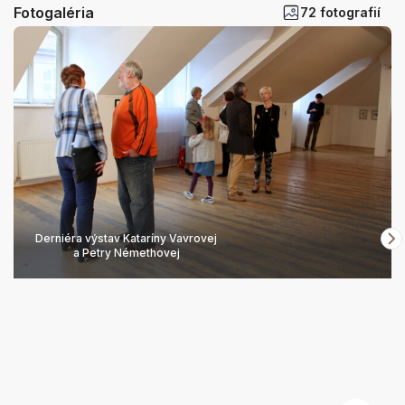
Fotogaléria
72 fotografií
Derniéra výstav Kataríny Vavrovej
a Petry Némethovej