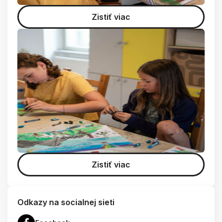
Zistiť viac
Zistiť viac
Odkazy na socialnej sieti