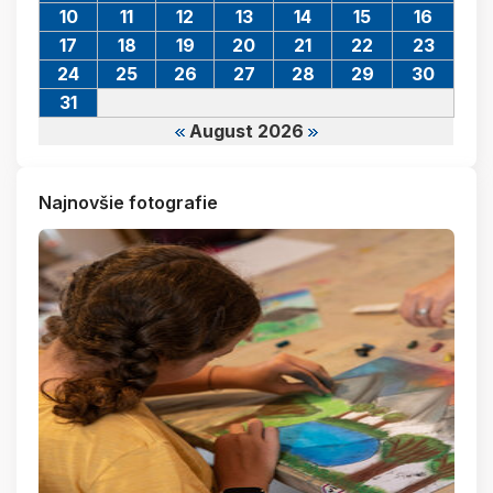
10
11
12
13
14
15
16
17
18
19
20
21
22
23
24
25
26
27
28
29
30
31
August 2026
Najnovšie fotografie