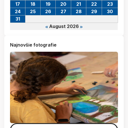
17
18
19
20
21
22
23
24
25
26
27
28
29
30
31
August 2026
Najnovšie fotografie