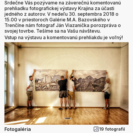
Srdečne Vás pozývame na záverečnú komentovanú
prehliadku fotografickej výstavy Krajina za účasti
jedného z autorov. V nedeľu 30. septembra 2018 o
15.00 v priestoroch Galérie M.A. Bazovského v
Trenčíne nám fotograf Ján Viazanička porozpráva o
svojej tovrbe. Tešíme sa na Vašu návštevu.
Vstup na výstavu a komentovanú prehliakdu je voľný!
Fotogaléria
19 fotografií