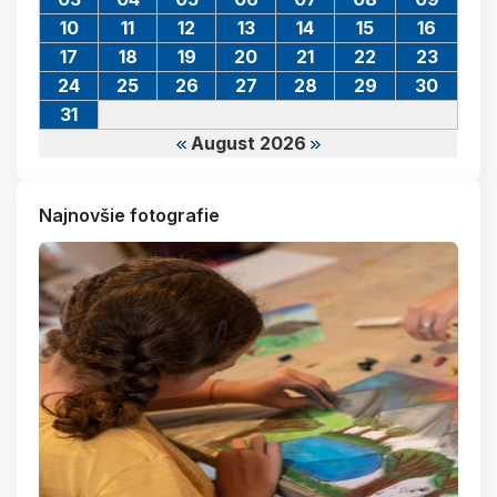
10
11
12
13
14
15
16
17
18
19
20
21
22
23
24
25
26
27
28
29
30
31
August 2026
Najnovšie fotografie