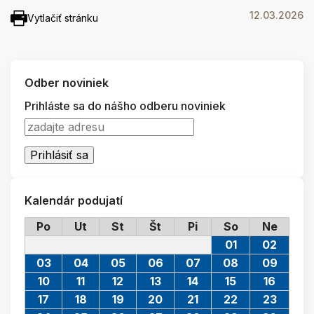
12.03.2026
Vytlačiť stránku
Odber noviniek
Prihláste sa do nášho odberu noviniek
Kalendár podujatí
Po
Ut
St
Št
Pi
So
Ne
01
02
03
04
05
06
07
08
09
10
11
12
13
14
15
16
17
18
19
20
21
22
23