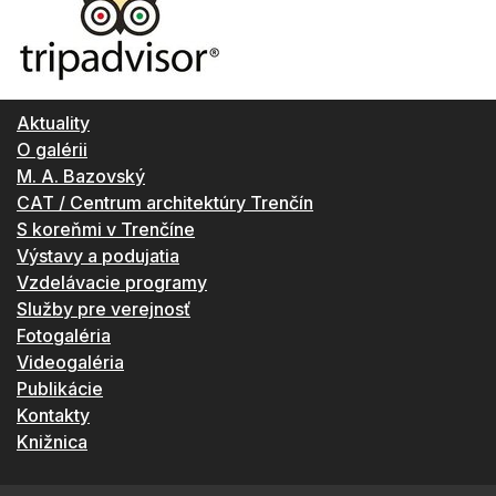
Aktuality
O galérii
M. A. Bazovský
CAT / Centrum architektúry Trenčín
S koreňmi v Trenčíne
Výstavy a podujatia
Vzdelávacie programy
Služby pre verejnosť
Fotogaléria
Videogaléria
Publikácie
Kontakty
Knižnica