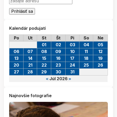
Kalendár podujatí
Po
Ut
St
Št
Pi
So
Ne
01
02
03
04
05
06
07
08
09
10
11
12
13
14
15
16
17
18
19
20
21
22
23
24
25
26
27
28
29
30
31
Júl 2026
Najnovšie fotografie