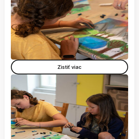
Zistiť viac