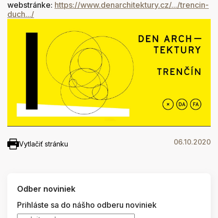
webstránke:
https://www.denarchitektury.cz/.../trencin-
duch.../
06.10.2020
Vytlačiť stránku
Odber noviniek
Prihláste sa do nášho odberu noviniek