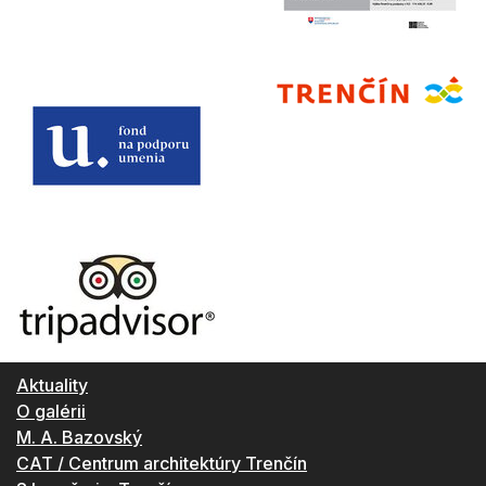
Aktuality
O galérii
M. A. Bazovský
CAT / Centrum architektúry Trenčín