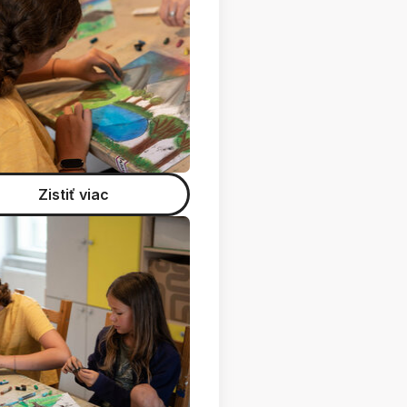
Zistiť viac