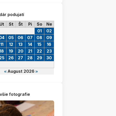
dár podujatí
Ut
St
Št
Pi
So
Ne
01
02
04
05
06
07
08
09
11
12
13
14
15
16
18
19
20
21
22
23
25
26
27
28
29
30
August 2026
všie fotografie