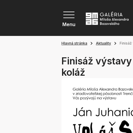
Menu
Hlavná stránka
Aktuality
Finisáž
Finisáž výstavy
koláž