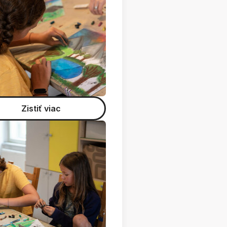
Zistiť viac