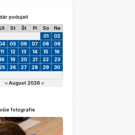
dár podujatí
Ut
St
Št
Pi
So
Ne
01
02
04
05
06
07
08
09
11
12
13
14
15
16
18
19
20
21
22
23
25
26
27
28
29
30
August 2026
všie fotografie