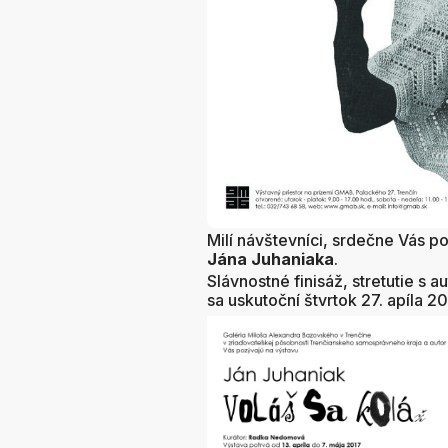
Milí návštevníci, srdečne Vás p
Jána Juhaniaka
.
Slávnostné finisáž, stretutie s 
sa uskutoční štvrtok 27. apíla 2