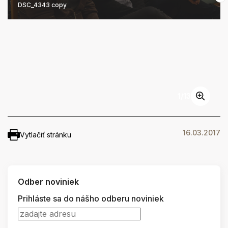
DSC_4343 copy
1
/
13
16.03.2017
Vytlačiť stránku
Odber noviniek
Prihláste sa do nášho odberu noviniek