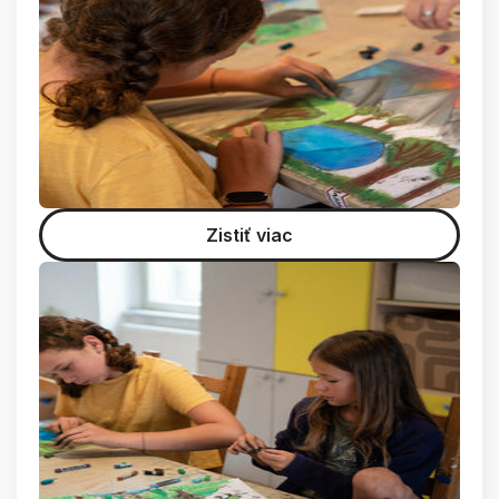
Zistiť viac