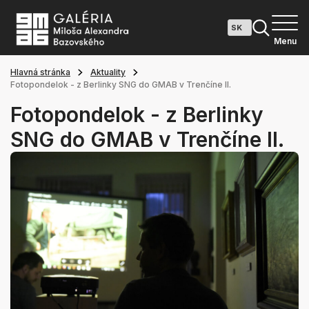
Menu
Hlavná stránka
Aktuality
Fotopondelok - z Berlinky SNG do GMAB v Trenčíne II.
Fotopondelok - z Berlinky
SNG do GMAB v Trenčíne II.