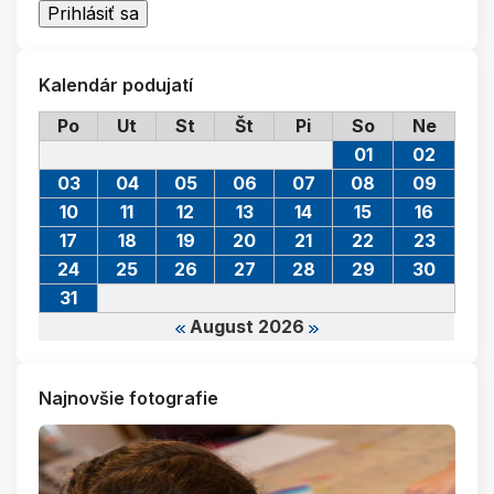
Kalendár podujatí
Po
Ut
St
Št
Pi
So
Ne
01
02
03
04
05
06
07
08
09
10
11
12
13
14
15
16
17
18
19
20
21
22
23
24
25
26
27
28
29
30
31
August 2026
Najnovšie fotografie