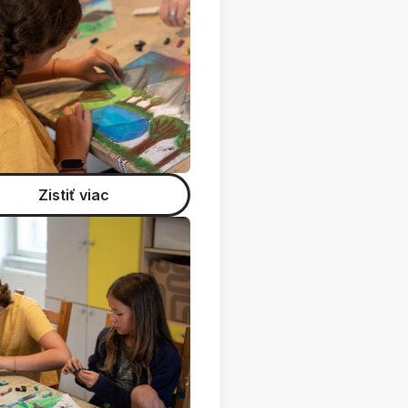
Zistiť viac