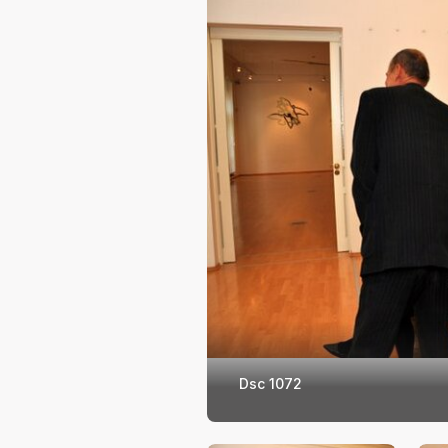
Dsc 1072