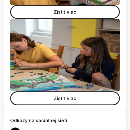
Zistiť viac
Zistiť viac
Odkazy na socialnej sieti