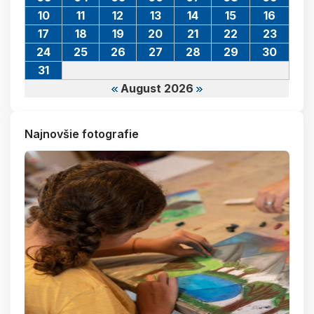
10
11
12
13
14
15
16
17
18
19
20
21
22
23
24
25
26
27
28
29
30
31
August 2026
Najnovšie fotografie