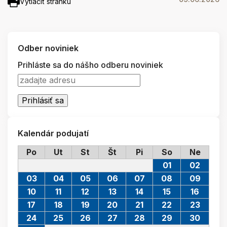
Vytlačiť stránku
Odber noviniek
Prihláste sa do nášho odberu noviniek
Kalendár podujatí
Po
Ut
St
Št
Pi
So
Ne
01
02
03
04
05
06
07
08
09
10
11
12
13
14
15
16
17
18
19
20
21
22
23
24
25
26
27
28
29
30