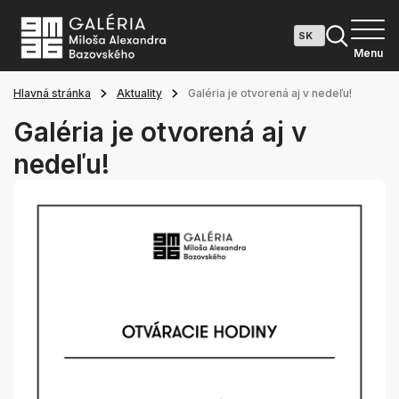
Menu
Hlavná stránka
Aktuality
Galéria je otvorená aj v nedeľu!
Galéria je otvorená aj v
nedeľu!