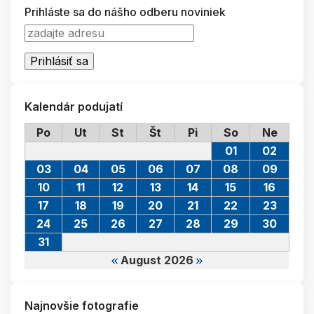
Prihláste sa do nášho odberu noviniek
Kalendár podujatí
Po
Ut
St
Št
Pi
So
Ne
01
02
03
04
05
06
07
08
09
10
11
12
13
14
15
16
17
18
19
20
21
22
23
24
25
26
27
28
29
30
31
August 2026
Najnovšie fotografie