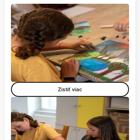
Zistiť viac