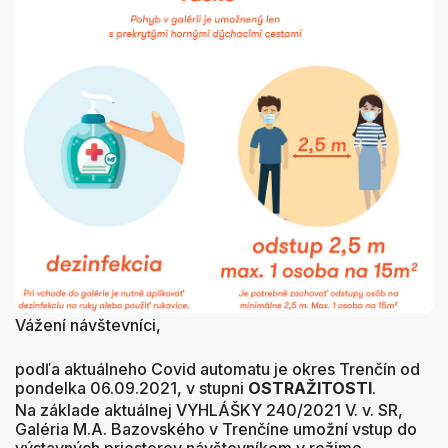
Vážení návštevníci,
podľa aktuálneho Covid automatu je okres Trenčín od
pondelka 06.09.2021, v stupni
OSTRAŽITOSTI
.
Na základe aktuálnej VYHLÁŠKY 240/2021 V. v. SR,
Galéria M.A. Bazovského v Trenčíne umožní vstup do