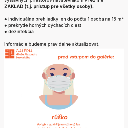
výstavných priestorov návštevníkom v režime
ZÁKLAD
(t.j.
prístup pre všetky osoby
).
● individuálne prehliadky len do počtu 1 osoba na 15 m²
● prekrytie horných dýchacích ciest
● dezinfekcia
Informácie budeme pravidelne aktualizovať.