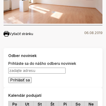
06.08.2019
Vytlačiť stránku
Odber noviniek
Prihláste sa do nášho odberu noviniek
Kalendár podujatí
Po
Ut
St
Št
Pi
So
Ne