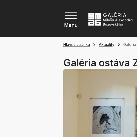
Menu
Hlavná stránka
Aktuality
Galéri
Galéria ostáv