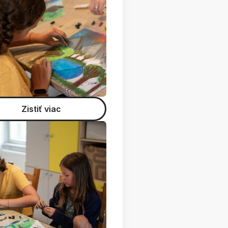
Zistiť viac