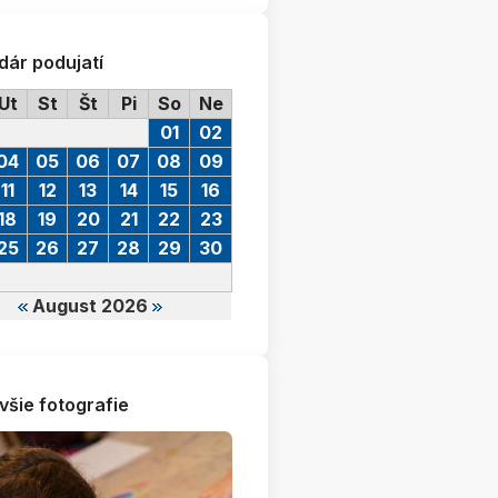
dár podujatí
Ut
St
Št
Pi
So
Ne
01
02
04
05
06
07
08
09
11
12
13
14
15
16
18
19
20
21
22
23
25
26
27
28
29
30
August 2026
všie fotografie