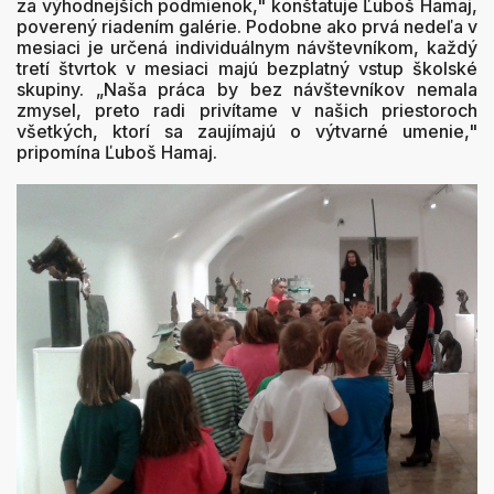
za výhodnejších podmienok," konštatuje Ľuboš Hamaj,
poverený riadením galérie. Podobne ako prvá nedeľa v
mesiaci je určená individuálnym návštevníkom, každý
tretí štvrtok v mesiaci majú bezplatný vstup školské
skupiny. „Naša práca by bez návštevníkov nemala
zmysel, preto radi privítame v našich priestoroch
všetkých, ktorí sa zaujímajú o výtvarné umenie,"
pripomína Ľuboš Hamaj.