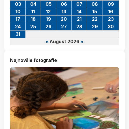
03
04
05
06
07
08
09
10
11
12
13
14
15
16
17
18
19
20
21
22
23
24
25
26
27
28
29
30
31
August 2026
Najnovšie fotografie