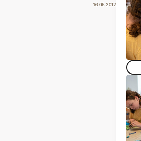
16.05.2012