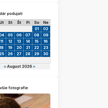
dár podujatí
Ut
St
Št
Pi
So
Ne
01
02
04
05
06
07
08
09
11
12
13
14
15
16
18
19
20
21
22
23
25
26
27
28
29
30
August 2026
všie fotografie