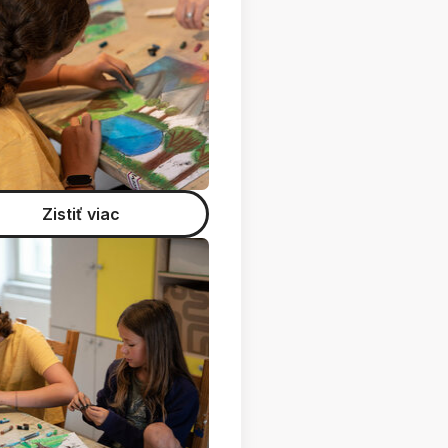
Zistiť viac