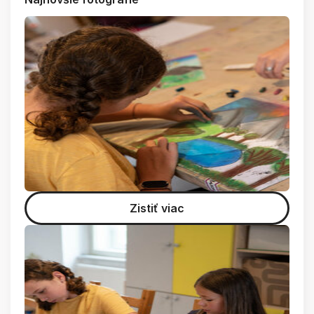
Zistiť viac