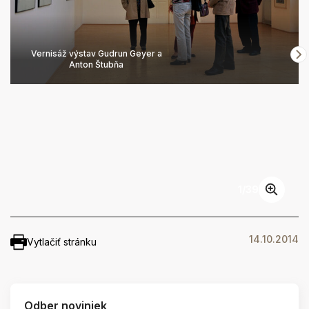
Vernisáž výstav Gudrun Geyer a
Anton Štubňa
1
/
39
14.10.2014
Vytlačiť stránku
Odber noviniek