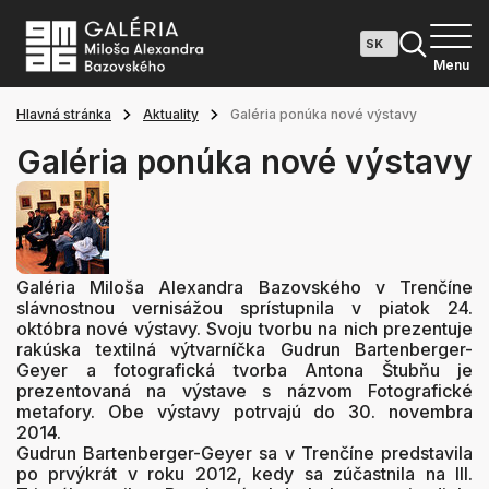
Menu
Hlavná stránka
Aktuality
Galéria ponúka nové výstavy
Galéria ponúka nové výstavy
Galéria Miloša Alexandra Bazovského v Trenčíne
slávnostnou vernisážou sprístupnila v piatok 24.
októbra nové výstavy. Svoju tvorbu na nich prezentuje
rakúska textilná výtvarníčka Gudrun Bartenberger-
Geyer a fotografická tvorba Antona Štubňu je
prezentovaná na výstave s názvom Fotografické
metafory. Obe výstavy potrvajú do 30. novembra
2014.
Gudrun Bartenberger-Geyer sa v Trenčíne predstavila
po prvýkrát v roku 2012, kedy sa zúčastnila na III.