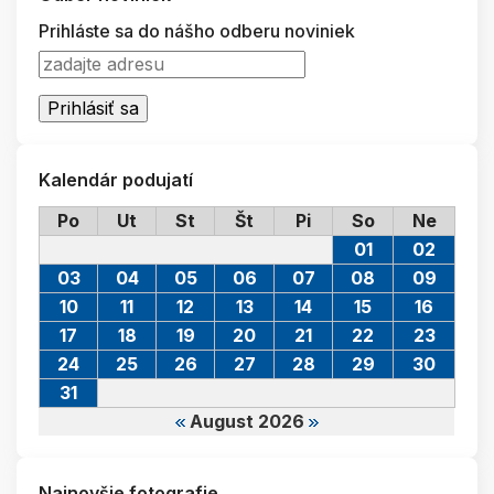
Prihláste sa do nášho odberu noviniek
Kalendár podujatí
Po
Ut
St
Št
Pi
So
Ne
01
02
03
04
05
06
07
08
09
10
11
12
13
14
15
16
17
18
19
20
21
22
23
24
25
26
27
28
29
30
31
August 2026
Najnovšie fotografie