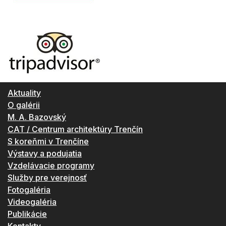
Aktuality
O galérii
M. A. Bazovský
CAT / Centrum architektúry Trenčín
S koreňmi v Trenčíne
Výstavy a podujatia
Vzdelávacie programy
Služby pre verejnosť
Fotogaléria
Videogaléria
Publikácie
Kontakty