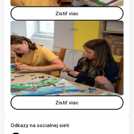
Zistiť viac
Zistiť viac
Odkazy na socialnej sieti