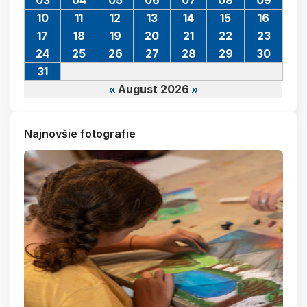
10
11
12
13
14
15
16
17
18
19
20
21
22
23
24
25
26
27
28
29
30
31
August 2026
Najnovšie fotografie