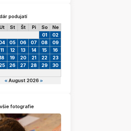
dár podujatí
Ut
St
Št
Pi
So
Ne
01
02
04
05
06
07
08
09
11
12
13
14
15
16
18
19
20
21
22
23
25
26
27
28
29
30
August 2026
všie fotografie