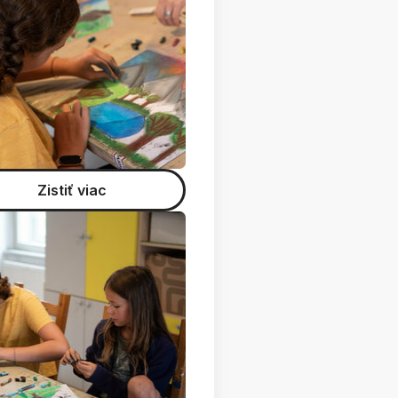
Zistiť viac