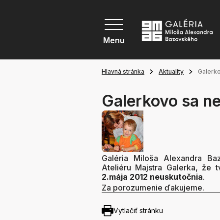
Menu
Hlavná stránka
Aktuality
Galerko
Galerkovo sa n
Galéria Miloša Alexandra B
Ateliéru Majstra Galerka, že 
2.mája 2012 neuskutočnia
.
Za porozumenie ďakujeme.
Vytlačiť stránku