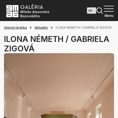
Menu
Hlavná stránka
Aktuality
ILONA NÉMETH / GABRIELA ZIGOVÁ
ILONA NÉMETH / GABRIELA
ZIGOVÁ