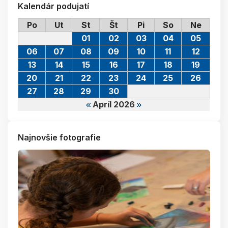
Kalendár podujatí
Po
Ut
St
Št
Pi
So
Ne
01
02
03
04
05
06
07
08
09
10
11
12
13
14
15
16
17
18
19
20
21
22
23
24
25
26
27
28
29
30
Apríl 2026
Najnovšie fotografie