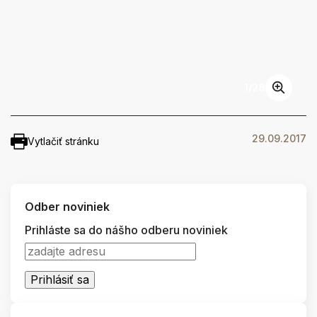
1
/
28
29.09.2017
Vytlačiť stránku
Odber noviniek
Prihláste sa do nášho odberu noviniek