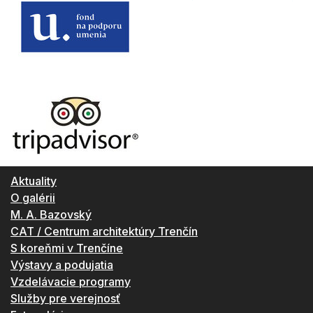
Aktuality
O galérii
M. A. Bazovský
CAT / Centrum architektúry Trenčín
S koreňmi v Trenčíne
Výstavy a podujatia
Vzdelávacie programy
Služby pre verejnosť