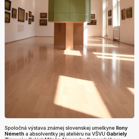
Spoločná výstava známej slovenskej umelkyne
Ilony
Németh
a absolventky jej ateliéru na VŠVU
Gabriely