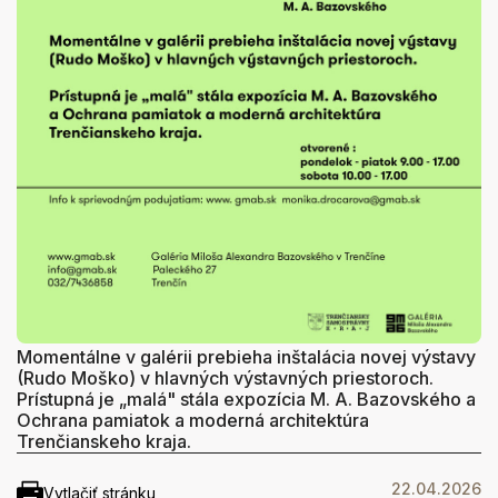
Momentálne v galérii prebieha inštalácia novej výstavy
(Rudo Moško) v hlavných výstavných priestoroch.
Prístupná je „malá" stála expozícia M. A. Bazovského a
Ochrana pamiatok a moderná architektúra
Trenčianskeho kraja.
22.04.2026
Vytlačiť stránku