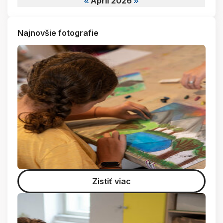
Apríl 2026
Najnovšie fotografie
Zistiť viac