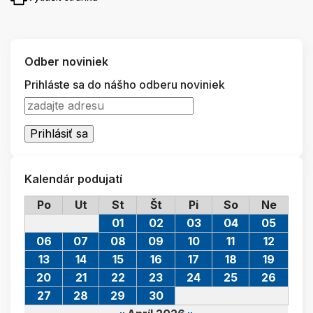
Odber noviniek
Prihláste sa do nášho odberu noviniek
Kalendár podujatí
Po
Ut
St
Št
Pi
So
Ne
01
02
03
04
05
06
07
08
09
10
11
12
13
14
15
16
17
18
19
20
21
22
23
24
25
26
27
28
29
30