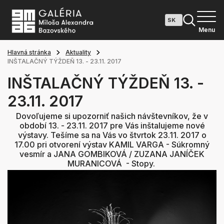
Menu
Hlavná stránka
Aktuality
INŠTALAČNÝ TÝŽDEŇ 13. - 23.11. 2017
INŠTALAČNÝ TÝŽDEŇ 13. -
23.11. 2017
Dovoľujeme si upozorniť našich návštevníkov, že v
období 13. - 23.11. 2017 pre Vás inštalujeme nové
výstavy. Tešíme sa na Vás vo štvrtok 23.11. 2017 o
17.00 pri otvorení výstav KAMIL VARGA - Súkromný
vesmír a JANA GOMBIKOVÁ / ZUZANA JANÍČEK
MURANICOVÁ - Stopy.