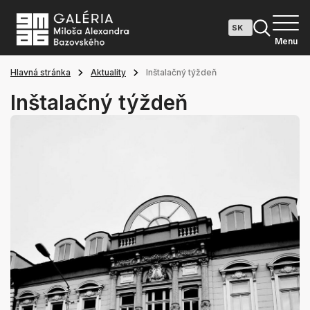
Menu
Hlavná stránka
Aktuality
Inštalačný týždeň
Inštalačný týždeň