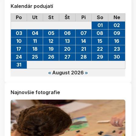
Kalendár podujatí
Po
Ut
St
Št
Pi
So
Ne
01
02
03
04
05
06
07
08
09
10
11
12
13
14
15
16
17
18
19
20
21
22
23
24
25
26
27
28
29
30
31
August 2026
Najnovšie fotografie