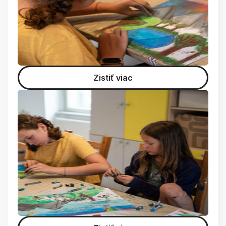
Zistiť viac