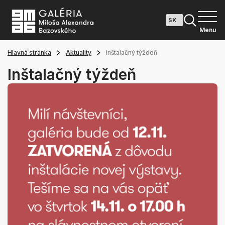
Menu
Hlavná stránka
Aktuality
Inštalačný týždeň
Inštalačný týždeň