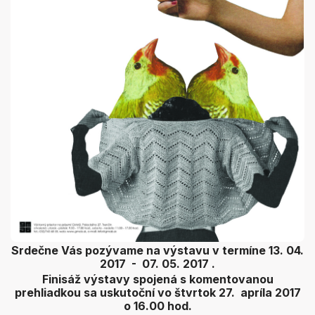
Srdečne Vás pozývame na výstavu v termíne 13. 04.
2017 - 07. 05. 2017 .
Finisáž výstavy spojená s komentovanou
prehliadkou sa uskutoční vo štvrtok 27. apríla 2017
o 16.00 hod.