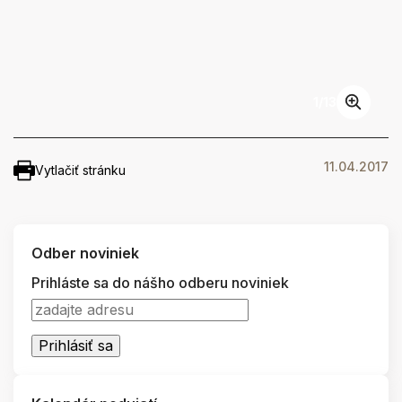
1
/
13
11.04.2017
Vytlačiť stránku
Odber noviniek
Prihláste sa do nášho odberu noviniek