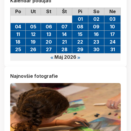
Kalendár podujatí
Po
Ut
St
Št
Pi
So
Ne
01
02
03
04
05
06
07
08
09
10
11
12
13
14
15
16
17
18
19
20
21
22
23
24
25
26
27
28
29
30
31
Máj 2026
Najnovšie fotografie