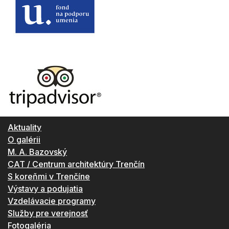
Aktuality
O galérii
M. A. Bazovský
CAT / Centrum architektúry Trenčín
S koreňmi v Trenčíne
Výstavy a podujatia
Vzdelávacie programy
Služby pre verejnosť
Fotogaléria