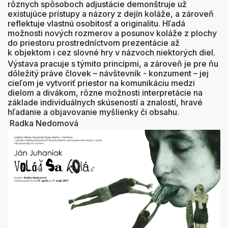
rôznych spôsoboch adjustácie demonštruje už
existujúce prístupy a názory z dejín koláže, a zároveň
reflektuje vlastnú osobitosť a originalitu. Hľadá
možnosti nových rozmerov a posunov koláže z plochy
do priestoru prostredníctvom prezentácie až
k objektom i cez slovné hry v názvoch niektorých diel.
Výstava pracuje s týmito princípmi, a zároveň je pre ňu
dôležitý práve človek – návštevník - konzument – jej
cieľom je vytvoriť priestor na komunikáciu medzi
dielom a divákom, rôzne možnosti interpretácie na
základe individuálnych skúseností a znalostí, hravé
hľadanie a objavovanie myšlienky či obsahu.
Radka Nedomová