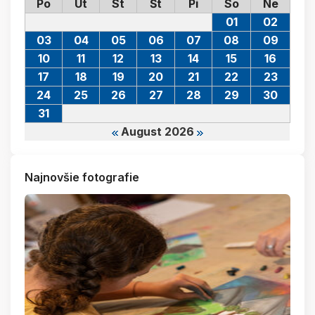
Po
Ut
St
Št
Pi
So
Ne
01
02
03
04
05
06
07
08
09
10
11
12
13
14
15
16
17
18
19
20
21
22
23
24
25
26
27
28
29
30
31
August 2026
Najnovšie fotografie