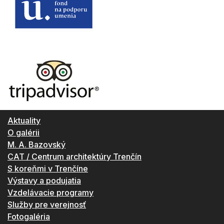
Aktuality
O galérii
M. A. Bazovský
CAT / Centrum architektúry Trenčín
S koreňmi v Trenčíne
Výstavy a podujatia
Vzdelávacie programy
Služby pre verejnosť
Fotogaléria