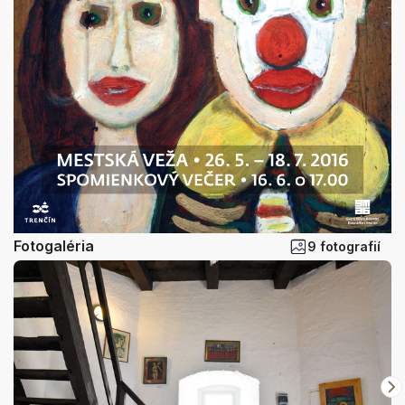
Fotogaléria
9 fotografií