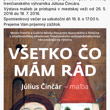
trenčianského výtvarníka Júliusa Čincára.
Výstava malieb je prístupná v mestskej veži od 26. 5.
2016 do 18. 7. 2016.
Spomienkový večer sa uskutoční dň 16. 6. o 17.00 h.
Prejeme Vám príjemný zážitok.