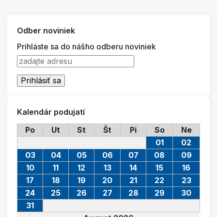
Odber noviniek
Prihláste sa do nášho odberu noviniek
Kalendár podujatí
Po
Ut
St
Št
Pi
So
Ne
01
02
03
04
05
06
07
08
09
10
11
12
13
14
15
16
17
18
19
20
21
22
23
24
25
26
27
28
29
30
31