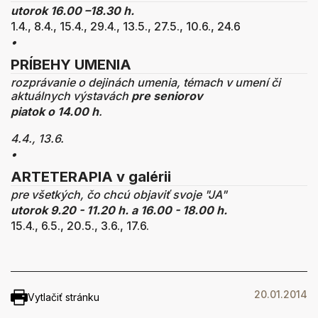
utorok 16.00 –18.30 h.
1.4., 8.4., 15.4., 29.4., 13.5., 27.5., 10.6., 24.6
•
PRÍBEHY UMENIA
rozprávanie o dejinách umenia, témach v umení či
aktuálnych výstavách
pre seniorov
piatok o 14.00 h
.
4.4., 13.6.
•
ARTETERAPIA v galérii
pre všetkých, čo chcú objaviť svoje "JA"
utorok 9.20 - 11.20 h. a 16.00 - 18.00 h.
15.4., 6.5., 20.5., 3.6., 17.6.
20.01.2014
Vytlačiť stránku