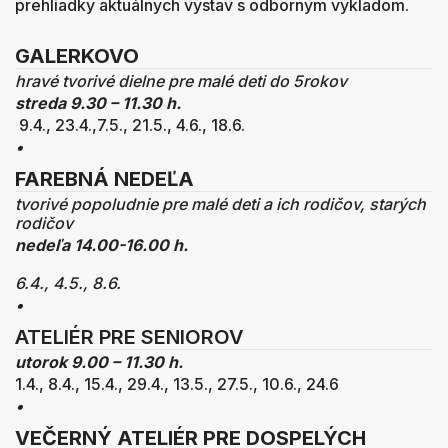
prehliadky aktuálnych výstav s odborným výkladom.
GALERKOVO
hravé tvorivé dielne pre malé deti do 5rokov
streda 9.30 – 11.30 h.
9.4., 23.4.,7.5., 21.5., 4.6., 18.6.
•
FAREBNÁ NEDEĽA
tvorivé popoludnie pre malé deti a ich rodičov, starých
rodičov
nedeľa 14.00-16.00 h.
6.4., 4.5., 8.6.
•
ATELIÉR PRE SENIOROV
utorok 9.00 – 11.30 h.
1.4., 8.4., 15.4., 29.4., 13.5., 27.5., 10.6., 24.6
•
VEČERNÝ ATELIÉR
PRE DOSPELÝCH