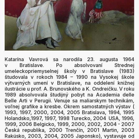
Katarína Vavrová sa narodila 23. augusta 1964
v Bratislave. Po absolvovaní Strednej
umeleckopriemyselnej školy v Bratislave (1983)
študovala v rokoch 1984 – 1990 na Vysokej škole
výtvarných umení v Bratislave, na oddelení knižnej
ilustrácie u prof. A. Brunovského a K. Ondreičku. V roku
1989 absolvovala študijný pobyt na Academia delle
Belle Arti v Perugii. Venuje sa maliarskym technikám,
voľnej grafike a kresbe. Okrem samostatných výstav (
1993, 1997, 2000, 2004, 2005 Bratislava, 1994, 1995
Holandsko,1997, 1997, 1998 Turecko, 2004 USA, 1996,
1999, 2006 Belgicko, 1999, 2000, 2002, 2004 - 2007
Česká republika, 2000 Trenčín, 2001 Martin, 2003
Rakúsko, 2003, 2004, 2005 Japonsko), vystavuje od