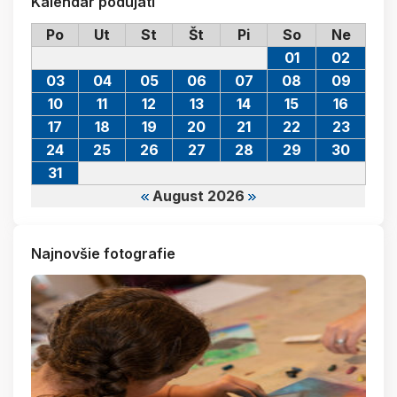
Kalendár podujatí
Po
Ut
St
Št
Pi
So
Ne
01
02
03
04
05
06
07
08
09
10
11
12
13
14
15
16
17
18
19
20
21
22
23
24
25
26
27
28
29
30
31
August 2026
Najnovšie fotografie