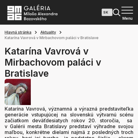
Menu
Hlavná stránka
Aktuality
Katarína Vavrová v Mirbachovom paláci v Bratislave
Katarína Vavrová v
Mirbachovom paláci v
Bratislave
Katarína Vavrová, významná a výrazná predstaviteľka
generácie vstupujúcej na slovenskú výtvarnú scénu
začiatkom deväťdesiatych rokov 20. storočia, sa
v Galérii mesta Bratislavy predstaví výhradne svojou
maľbou, konkrétne dielami najmä z posledných troch