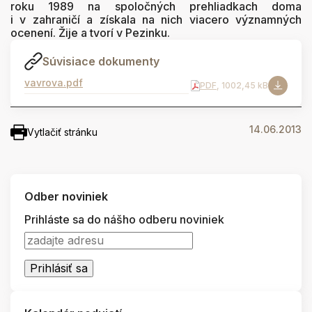
roku 1989 na spoločných prehliadkach doma
i v zahraničí a získala na nich viacero významných
ocenení. Žije a tvorí v Pezinku.
Súvisiace dokumenty
vavrova.pdf
PDF
, 1002,45 kB
14.06.2013
Vytlačiť stránku
Odber noviniek
Prihláste sa do nášho odberu noviniek