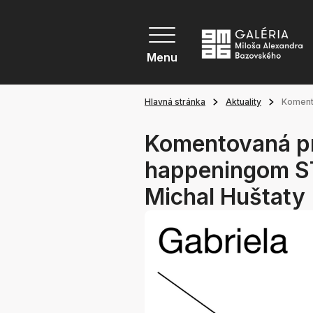
Menu
Hlavná stránka
Aktuality
Komento
Komentovaná pr
happeningom ST
Michal Huštaty