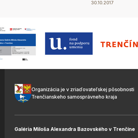
30.10.2017
Organizácia je v zriaďovateľskej pôsobnosti
Trenčianskeho samosprávneho kraja
Galéria Miloša Alexandra Bazovského v Trenčíne