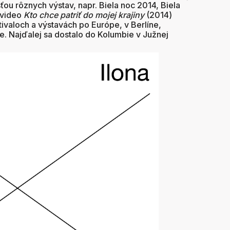
ou rôznych výstav, napr. Biela noc 2014, Biela
 video
Kto chce patriť do mojej krajiny
(2014)
ivaloch a výstavách po Európe, v Berlíne,
. Najďalej sa dostalo do Kolumbie v Južnej