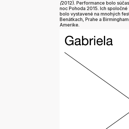
(
2012). Performance bolo súčasť
noc Pohoda 2015. Ich spoločné
bolo vystavené na mnohých fest
Benátkach, Prahe a Birminghame
Amerike.