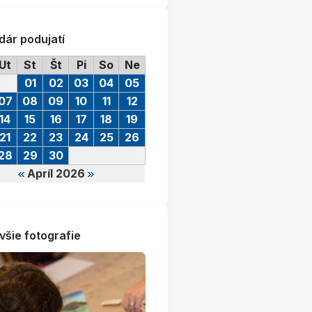
dár podujatí
Ut
St
Št
Pi
So
Ne
01
02
03
04
05
07
08
09
10
11
12
14
15
16
17
18
19
21
22
23
24
25
26
28
29
30
Apríl 2026
všie fotografie