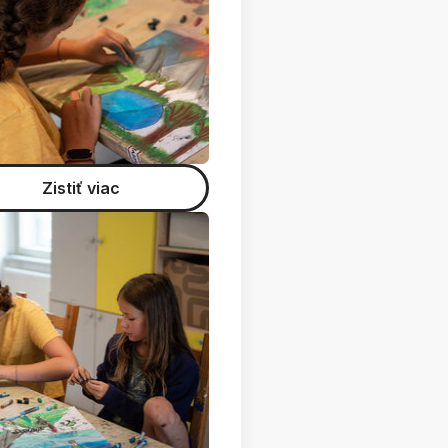
Zistiť viac